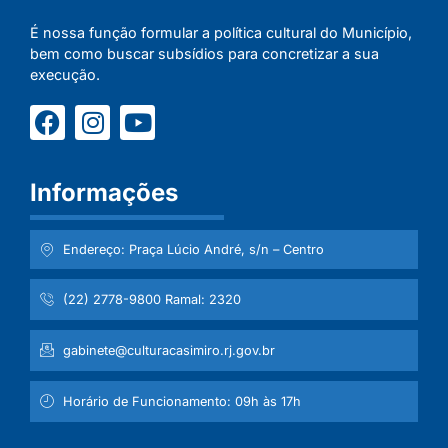
É nossa função formular a política cultural do Município,
bem como buscar subsídios para concretizar a sua
execução.
Informações
Endereço: Praça Lúcio André, s/n – Centro
(22) 2778-9800 Ramal: 2320
gabinete@culturacasimiro.rj.gov.br
Horário de Funcionamento: 09h às 17h