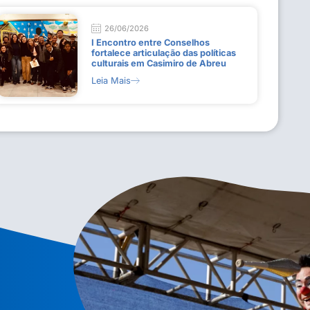
26/06/2026
I Encontro entre Conselhos
fortalece articulação das políticas
culturais em Casimiro de Abreu
Leia Mais