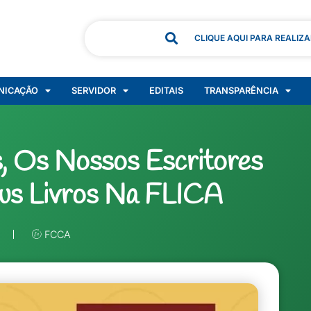
CLIQUE AQUI PARA REALIZ
NICAÇÃO
SERVIDOR
EDITAIS
TRANSPARÊNCIA
, Os Nossos Escritores
eus Livros Na FLICA
FCCA