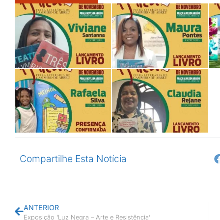
Compartilhe Esta Notícia
ANTERIOR
Exposição ‘Luz Negra – Arte e Resistência’