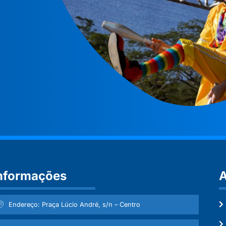
nformações
A
Endereço: Praça Lúcio André, s/n – Centro