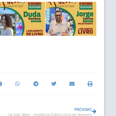
PRÓXIMO
Lei Aldir Blanc – Audiência Pública inicia em fevereiro