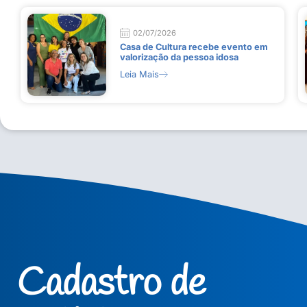
02/07/2026
Casa de Cultura recebe evento em
valorização da pessoa idosa
Leia Mais
Cadastro de