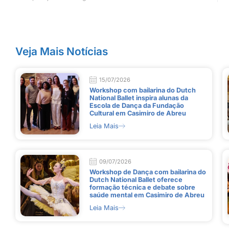
Veja Mais Notícias
15/07/2026
Workshop com bailarina do Dutch
National Ballet inspira alunas da
Escola de Dança da Fundação
Cultural em Casimiro de Abreu
Leia Mais
09/07/2026
Workshop de Dança com bailarina do
Dutch National Ballet oferece
formação técnica e debate sobre
saúde mental em Casimiro de Abreu
Leia Mais