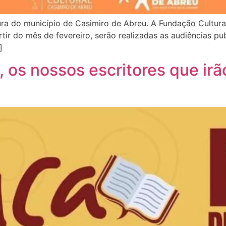
ra do município de Casimiro de Abreu. A Fundação Cultural
rtir do mês de fevereiro, serão realizadas as audiências pu
]
os nossos escritores que irão