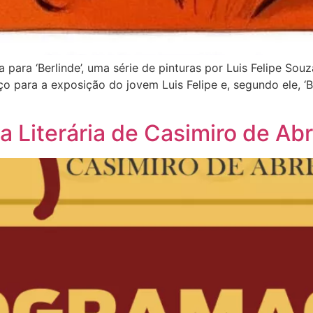
 para ‘Berlinde’, uma série de pinturas por Luis Felipe So
 para a exposição do jovem Luis Felipe e, segundo ele, ‘B
ra Literária de Casimiro de Ab