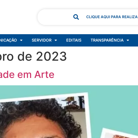
CLIQUE AQUI PARA REALIZ
NICAÇÃO
SERVIDOR
EDITAIS
TRANSPARÊNCIA
ro de 2023
ade em Arte