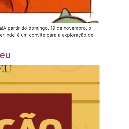
uza!A partir do domingo, 19 de novembro, o
erlinde’ é um convite para a exploração de
reu