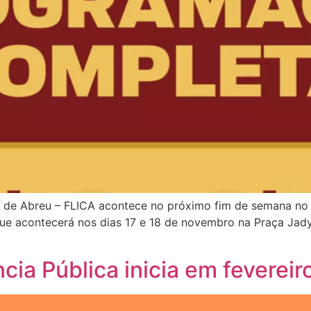
ro de Abreu – FLICA acontece no próximo fim de semana no 
que acontecerá nos dias 17 e 18 de novembro na Praça Jady
ncia Pública inicia em fevereir