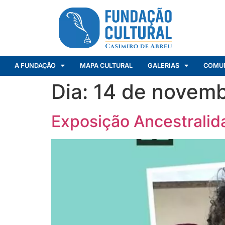
A FUNDAÇÃO
MAPA CULTURAL
GALERIAS
COMU
Dia:
14 de novemb
Exposição Ancestralid