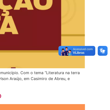
município. Com o tema “Literatura na terra
lson Araújo, em Casimiro de Abreu, e
o