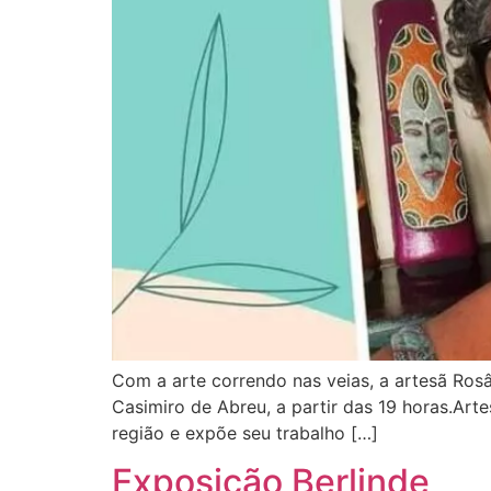
Com a arte correndo nas veias, a artesã Ros
Casimiro de Abreu, a partir das 19 horas.Ar
região e expõe seu trabalho […]
Exposição Berlinde