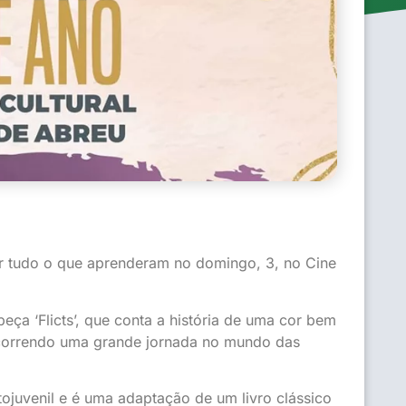
r tudo o que aprenderam no domingo, 3, no Cine
eça ‘Flicts’, que conta a história de uma cor bem
ercorrendo uma grande jornada no mundo das
tojuvenil e é uma adaptação de um livro clássico