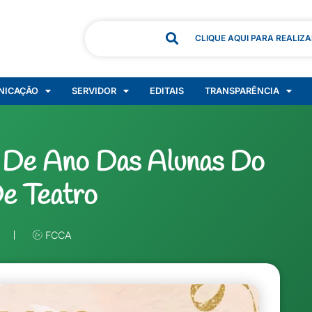
CLIQUE AQUI PARA REALIZ
NICAÇÃO
SERVIDOR
EDITAIS
TRANSPARÊNCIA
l De Ano Das Alunas Do
e Teatro
FCCA