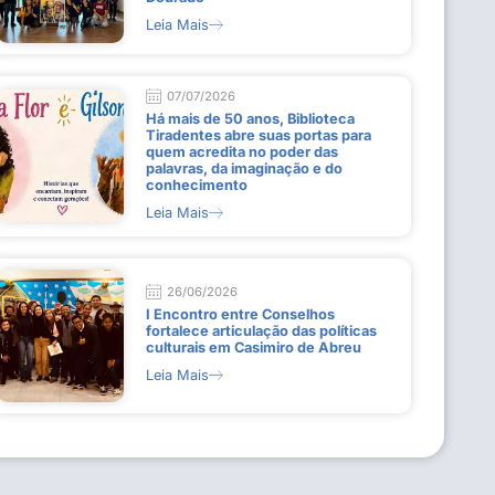
Leia Mais
07/07/2026
Há mais de 50 anos, Biblioteca
Tiradentes abre suas portas para
quem acredita no poder das
palavras, da imaginação e do
conhecimento
Leia Mais
26/06/2026
I Encontro entre Conselhos
fortalece articulação das políticas
culturais em Casimiro de Abreu
Leia Mais