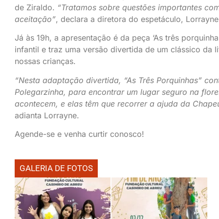
de Ziraldo.
“Tratamos sobre questões importantes com
aceitação”
, declara a diretora do espetáculo, Lorrayn
Já às 19h, a apresentação é da peça ‘As três porquinha
infantil e traz uma versão divertida de um clássico da l
nossas crianças.
“Nesta adaptação divertida, “As Três Porquinhas” co
Polegarzinha, para encontrar um lugar seguro na flore
acontecem, e elas têm que recorrer a ajuda da Chape
adianta Lorrayne.
Agende-se e venha curtir conosco!
GALERIA DE FOTOS