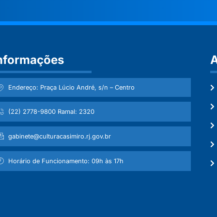
nformações
A
Endereço: Praça Lúcio André, s/n – Centro
(22) 2778-9800 Ramal: 2320
gabinete@culturacasimiro.rj.gov.br
Horário de Funcionamento: 09h às 17h