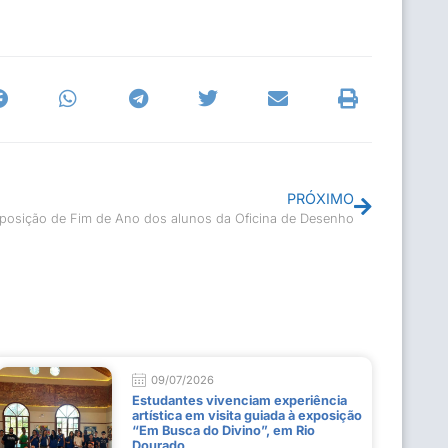
PRÓXIMO
posição de Fim de Ano dos alunos da Oficina de Desenho
09/07/2026
Estudantes vivenciam experiência
artística em visita guiada à exposição
“Em Busca do Divino”, em Rio
Dourado