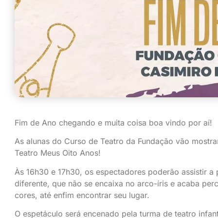
Fim de Ano chegando e muita coisa boa vindo por aí!
As alunas do Curso de Teatro da Fundação vão mostra
Teatro Meus Oito Anos!
Às 16h30 e 17h30, os espectadores poderão assistir a p
diferente, que não se encaixa no arco-íris e acaba p
cores, até enfim encontrar seu lugar.
O espetáculo será encenado pela turma de teatro infan