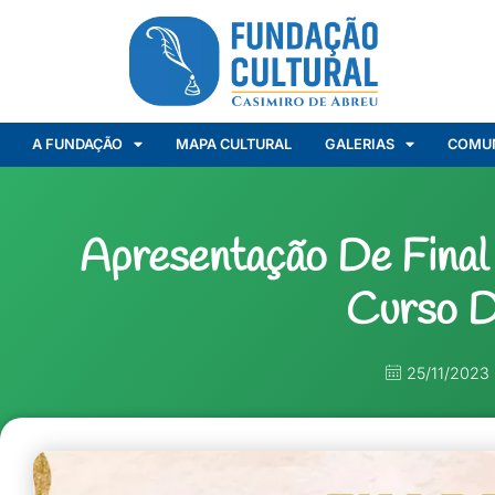
A FUNDAÇÃO
MAPA CULTURAL
GALERIAS
COMU
Apresentação De Fina
Curso D
25/11/2023