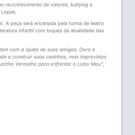
o reconhecimento de valores, bullying e
e Lopes.
s’. A peça será encenada pela turma de teatro
iteratura infantil com toques da atualidade das
ntam com a ajuda de suas amigas, Dora e
sta e construir suas casinhas, mas imprevistos
uzinho Vermelho para enfrentar o Lobo Mau”
,