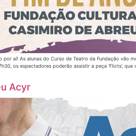
o por aí! As alunas do Curso de Teatro da Fundação vão m
30, os espectadores poderão assistir a peça ‘Flicts’, que 
eu Acyr