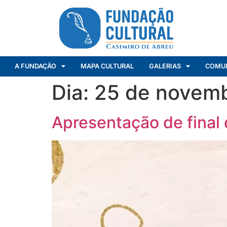
A FUNDAÇÃO
MAPA CULTURAL
GALERIAS
COMU
Dia:
25 de novem
Apresentação de final 