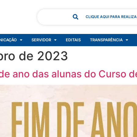
CLIQUE AQUI PARA REALIZ
NICAÇÃO
SERVIDOR
EDITAIS
TRANSPARÊNCIA
bro de 2023
de ano das alunas do Curso d