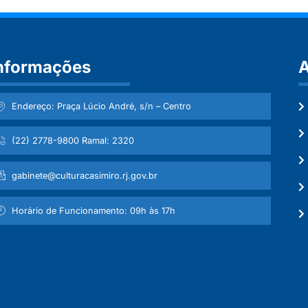
nformações
A
Endereço: Praça Lúcio André, s/n – Centro
(22) 2778-9800 Ramal: 2320
gabinete@culturacasimiro.rj.gov.br
Horário de Funcionamento: 09h às 17h