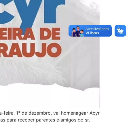
-feira, 1° de dezembro, vai homenagear Acyr
tas para receber parentes e amigos do sr.