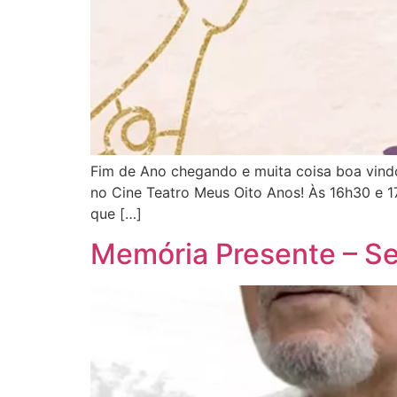
Fim de Ano chegando e muita coisa boa vind
no Cine Teatro Meus Oito Anos! Às 16h30 e 17h
que […]
Memória Presente – S