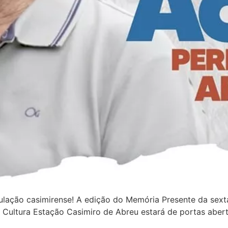
lação casimirense! A edição do Memória Presente da sexta
de Cultura Estação Casimiro de Abreu estará de portas aber