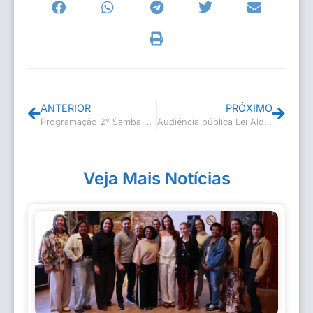
ANTERIOR
PRÓXIMO
Programação 2° Samba Casimiro
Audiência pública Lei Aldir Blanc na sede do município
Veja Mais Notícias