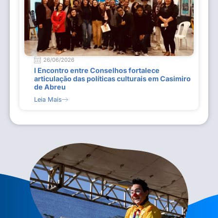
26/06/2026
I Encontro entre Conselhos fortalece
articulação das políticas culturais em Casimiro
de Abreu
Leia Mais