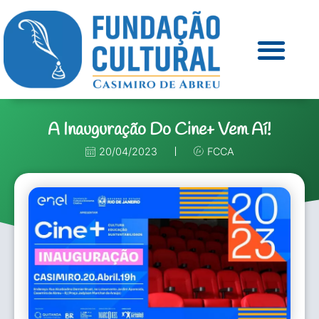
A Inauguração Do Cine+ Vem Aí!
20/04/2023
FCCA