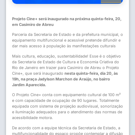
Projeto Cine+ será inaugurado na próxima quinta-feira, 20,
em Casimiro de Abreu
Parceria da Secretaria de Estado e da prefeitura municipal, o
equipamento multifuncional e acessível pretende difundir e
dar mais acesso à população às manifestações culturais
Mais cultura, educação, sustentabilidade! Esse é o objetivo
da Secretaria de Estado de Cultura e Economia Criativa do
Rio de Janeiro em trazer para Casimiro de Abreu o Projeto
Cine+, que será inaugurado
nesta quinta-feira, dia 20, às
19h, na praça Jadylson Marchon de Araújo, no bairro
Jardim Aparecida.
O Projeto Cine+ conta com equipamento cultural de 100 m²
e com capacidade de ocupação de 90 lugares. Totalmente
equipada com sistema de projeção audiovisual, sonorização
e iluminação adequados para o atendimento das normas de
acessibilidade motora.
De acordo com a equipe técnica da Secretaria de Estado, a
multifuncionalidade do espaço propõe contemplar a difusão