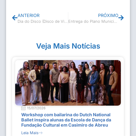
ANTERIOR
PRÓXIMO
Dia do Disco (Disco de Vinil)
Entrega do Plano Municipal do Livro
Veja Mais Notícias
15/07/2026
Workshop com bailarina do Dutch National
Ballet inspira alunas da Escola de Dança da
Fundação Cultural em Casimiro de Abreu
Leia Mais