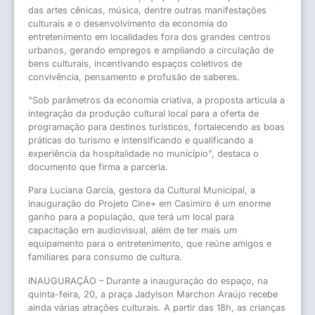
das artes cênicas, música, dentre outras manifestações
culturais e o desenvolvimento da economia do
entretenimento em localidades fora dos grandes centros
urbanos, gerando empregos e ampliando a circulação de
bens culturais, incentivando espaços coletivos de
convivência, pensamento e profusão de saberes.
“Sob parâmetros da economia criativa, a proposta articula a
integração da produção cultural local para a oferta de
programação para destinos turísticos, fortalecendo as boas
práticas do turismo e intensificando e qualificando a
experiência da hospitalidade no município”, destaca o
documento que firma a parceria.
Para Luciana Garcia, gestora da Cultural Municipal, a
inauguração do Projeto Cine+ em Casimiro é um enorme
ganho para a população, que terá um local para
capacitação em audiovisual, além de ter mais um
equipamento para o entretenimento, que reúne amigos e
familiares para consumo de cultura.
INAUGURAÇÃO – Durante a inauguração do espaço, na
quinta-feira, 20, a praça Jadylson Marchon Araújo recebe
ainda várias atrações culturais. A partir das 18h, as crianças