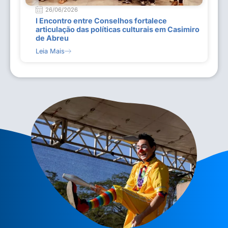
26/06/2026
I Encontro entre Conselhos fortalece
articulação das políticas culturais em Casimiro
de Abreu
Leia Mais