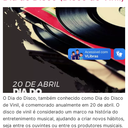
O Dia do Disco, também conhecido como Dia do Disco
de Vinil, é comemorado anualmente em 20 de abril. O
disco de vinil é considerado um marco na história do
entretenimento musical, ajudando a criar novos hábitos,
seja entre os ouvintes ou entre os produtores musicais.