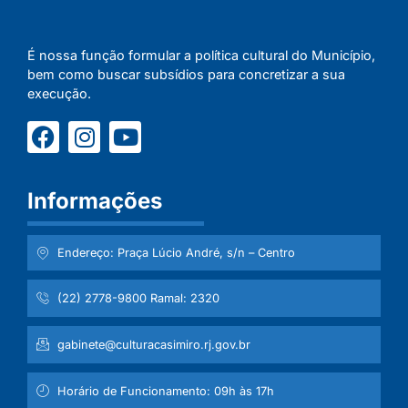
É nossa função formular a política cultural do Município,
bem como buscar subsídios para concretizar a sua
execução.
Informações
Endereço: Praça Lúcio André, s/n – Centro
(22) 2778-9800 Ramal: 2320
gabinete@culturacasimiro.rj.gov.br
Horário de Funcionamento: 09h às 17h