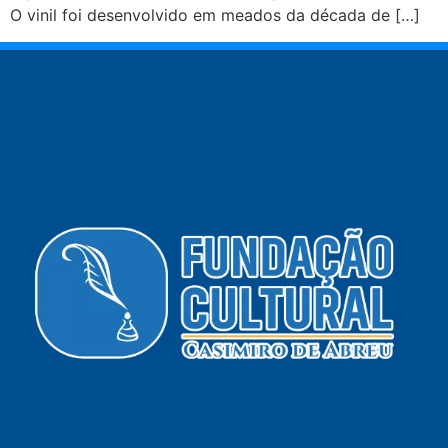
O vinil foi desenvolvido em meados da década de […]