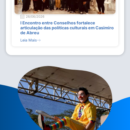
26/06/2026
I Encontro entre Conselhos fortalece
articulação das políticas culturais em Casimiro
de Abreu
Leia Mais