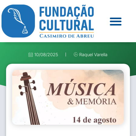
10/08/2025
Raquel Varella