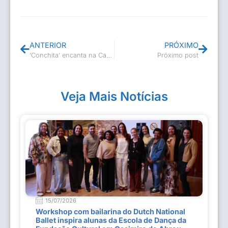
ANTERIOR
PRÓXIMO
‘Conchita’ encanta na Casa de Cultura
Próximo post
Veja Mais Notícias
15/07/2026
Workshop com bailarina do Dutch National
Ballet inspira alunas da Escola de Dança da