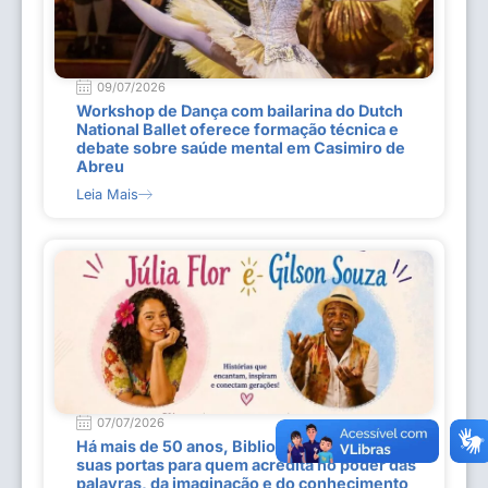
09/07/2026
Workshop de Dança com bailarina do Dutch
National Ballet oferece formação técnica e
debate sobre saúde mental em Casimiro de
Abreu
Leia Mais
07/07/2026
Há mais de 50 anos, Biblioteca Tiradentes abre
suas portas para quem acredita no poder das
palavras, da imaginação e do conhecimento