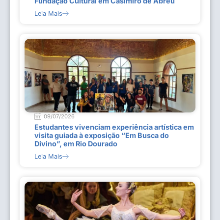
Fundação Cultural em Casimiro de Abreu
Leia Mais
09/07/2026
Estudantes vivenciam experiência artística em
visita guiada à exposição “Em Busca do
Divino”, em Rio Dourado
Leia Mais