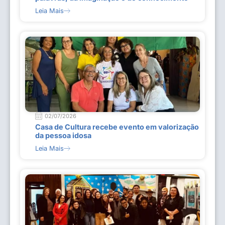
Leia Mais
02/07/2026
Casa de Cultura recebe evento em valorização
da pessoa idosa
Leia Mais