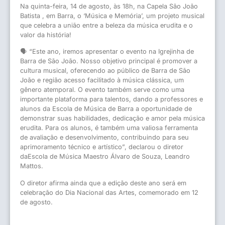
Na quinta-feira, 14 de agosto, às 18h, na Capela São João
Batista , em Barra, o ‘Música e Memória’, um projeto musical
que celebra a união entre a beleza da música erudita e o
valor da história!
🗣 “Este ano, iremos apresentar o evento na Igrejinha de
Barra de São João. Nosso objetivo principal é promover a
cultura musical, oferecendo ao público de Barra de São
João e região acesso facilitado à música clássica, um
gênero atemporal. O evento também serve como uma
importante plataforma para talentos, dando a professores e
alunos da Escola de Música de Barra a oportunidade de
demonstrar suas habilidades, dedicação e amor pela música
erudita. Para os alunos, é também uma valiosa ferramenta
de avaliação e desenvolvimento, contribuindo para seu
aprimoramento técnico e artístico”, declarou o diretor
daEscola de Música Maestro Álvaro de Souza, Leandro
Mattos.
O diretor afirma ainda que a edição deste ano será em
celebração do Dia Nacional das Artes, comemorado em 12
de agosto.