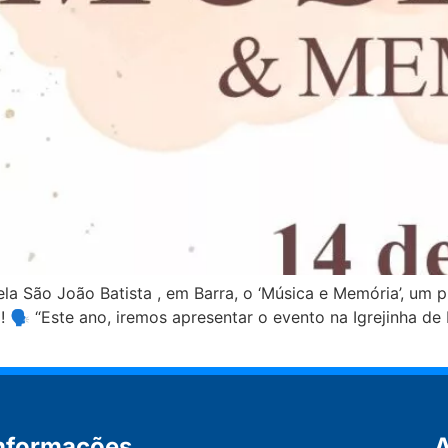
ela São João Batista , em Barra, o ‘Música e Memória’, um p
a! 🗣 “Este ano, iremos apresentar o evento na Igrejinha de
nformações
A