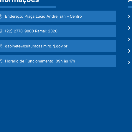
Endereço: Praça Lúcio André, s/n – Centro
(22) 2778-9800 Ramal: 2320
gabinete@culturacasimiro.rj.gov.br
Horário de Funcionamento: 09h às 17h