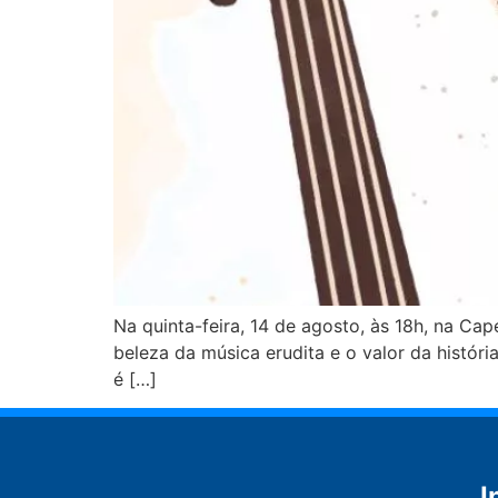
Na quinta-feira, 14 de agosto, às 18h, na Cap
beleza da música erudita e o valor da históri
é […]
I