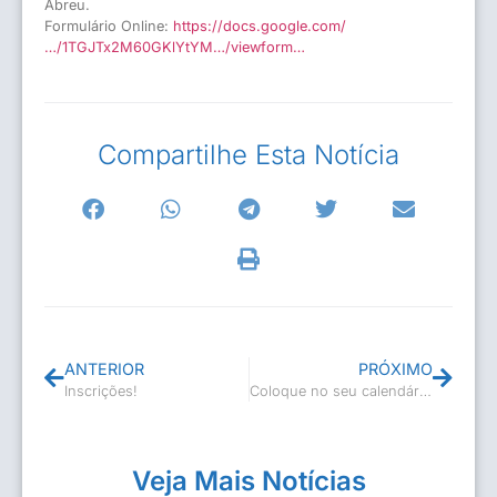
Abreu.
Formulário Online:
https://docs.google.com/
…/1TGJTx2M60GKlYtYM…/viewform…
Compartilhe Esta Notícia
ANTERIOR
PRÓXIMO
Inscrições!
Coloque no seu calendário!
Veja Mais Notícias