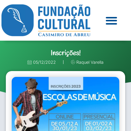
Inscrições!
05/12/2022
Raquel Varella