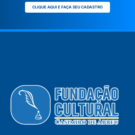
CLIQUE AQUI E FAÇA SEU CADASTRO