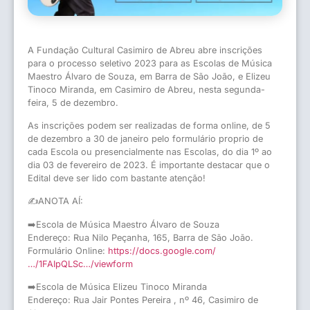
A Fundação Cultural Casimiro de Abreu abre inscrições
para o processo seletivo 2023 para as Escolas de Música
Maestro Álvaro de Souza, em Barra de São João, e Elizeu
Tinoco Miranda, em Casimiro de Abreu, nesta segunda-
feira, 5 de dezembro.
As inscrições podem ser realizadas de forma online, de 5
de dezembro a 30 de janeiro pelo formulário proprio de
cada Escola ou presencialmente nas Escolas, do dia 1º ao
dia 03 de fevereiro de 2023. É importante destacar que o
Edital deve ser lido com bastante atenção!
✍ANOTA AÍ:
➡️Escola de Música Maestro Álvaro de Souza
Endereço: Rua Nilo Peçanha, 165, Barra de São João.
Formulário Online:
https://docs.google.com/
…/1FAIpQLSc…/viewform
➡️Escola de Música Elizeu Tinoco Miranda
Endereço: Rua Jair Pontes Pereira , nº 46, Casimiro de