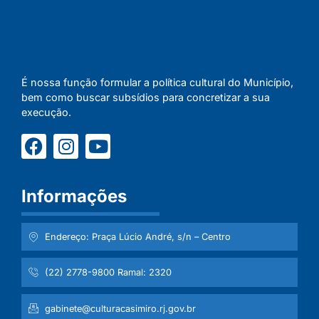
É nossa função formular a política cultural do Município,
bem como buscar subsídios para concretizar a sua
execução.
Informações
Endereço: Praça Lúcio André, s/n – Centro
(22) 2778-9800 Ramal: 2320
gabinete@culturacasimiro.rj.gov.br