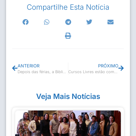
Compartilhe Esta Notícia
ANTERIOR
PRÓXIMO
Depois das férias, a Biblioteca Tiradentes está de portas abertas novamente!
Cursos Livres estão com inscrições abertas!
Veja Mais Notícias