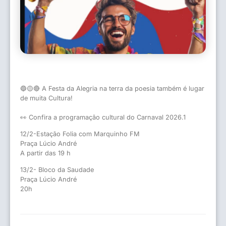
🔵🟡🔴 A Festa da Alegria na terra da poesia também é lugar
de muita Cultura!
👀 Confira a programação cultural do Carnaval 2026.1
12/2-Estação Folia com Marquinho FM
Praça Lúcio André
A partir das 19 h
13/2- Bloco da Saudade
Praça Lúcio André
20h