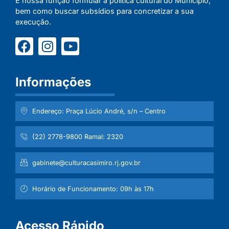
É nossa função formular a política cultural do Município,
bem como buscar subsídios para concretizar a sua
execução.
Informações
Endereço: Praça Lúcio André, s/n – Centro
(22) 2778-9800 Ramal: 2320
gabinete@culturacasimiro.rj.gov.br
Horário de Funcionamento: 09h às 17h
Acesso Rápido