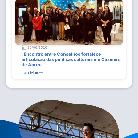
26/06/2026
I Encontro entre Conselhos fortalece
articulação das políticas culturais em Casimiro
de Abreu
Leia Mais