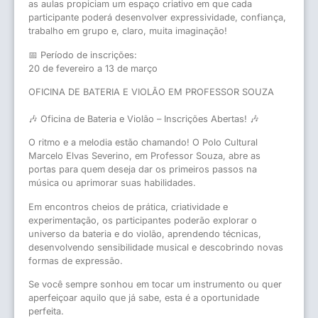
as aulas propiciam um espaço criativo em que cada
participante poderá desenvolver expressividade, confiança,
trabalho em grupo e, claro, muita imaginação!
📅 Período de inscrições:
20 de fevereiro a 13 de março
OFICINA DE BATERIA E VIOLÃO EM PROFESSOR SOUZA
🎶 Oficina de Bateria e Violão – Inscrições Abertas! 🎶
O ritmo e a melodia estão chamando! O Polo Cultural
Marcelo Elvas Severino, em Professor Souza, abre as
portas para quem deseja dar os primeiros passos na
música ou aprimorar suas habilidades.
Em encontros cheios de prática, criatividade e
experimentação, os participantes poderão explorar o
universo da bateria e do violão, aprendendo técnicas,
desenvolvendo sensibilidade musical e descobrindo novas
formas de expressão.
Se você sempre sonhou em tocar um instrumento ou quer
aperfeiçoar aquilo que já sabe, esta é a oportunidade
perfeita.