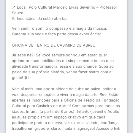
📍 Local: Polo Cultural Marcelo Elvas Severino – Professor
Souza
📝 Inscrições: Já estão abertas!
Vem sentir o som, o compasso e a magia da música.
Garanta sua vaga e faça parte dessa experiência!
OFICINA DE TEATRO DE CASIMIRO DE ABREU
Já sabe né?! Se você sempre sonhou em atuar, quer
aprimorar suas habilidades ou simplesmente busca uma
atividade transformadora, essa é a sua chance. Suba ao
palco da sua própria história, venha fazer teatro com a
gente! 🎬✨
Vem aí mais uma oportunidade de subir ao palco, soltar a
voz, despertar emoções e viver a magia da arte! 🎭✨ Estão
abertas as inscrições para a Oficina de Teatro da Fundação
Cultural para Casimiro de Abreu! Com turmas para todas as
idades: Infantil (a partir de 8 anos), Infanto-juvenil e Adulto,
as aulas propiciam um espaço criativo em que cada
participante poderá desenvolver expressividade, confiança,
trabalho em grupo e, claro, muita imaginação! Acesse o link