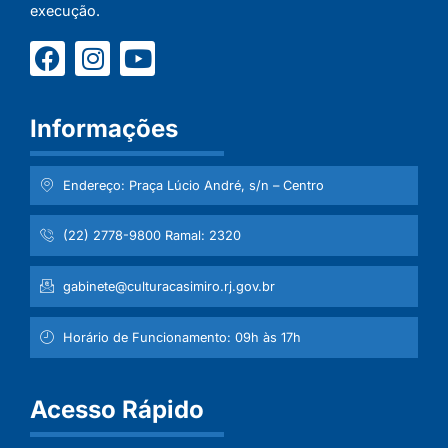
execução.
Informações
Endereço: Praça Lúcio André, s/n – Centro
(22) 2778-9800 Ramal: 2320
gabinete@culturacasimiro.rj.gov.br
Horário de Funcionamento: 09h às 17h
Acesso Rápido