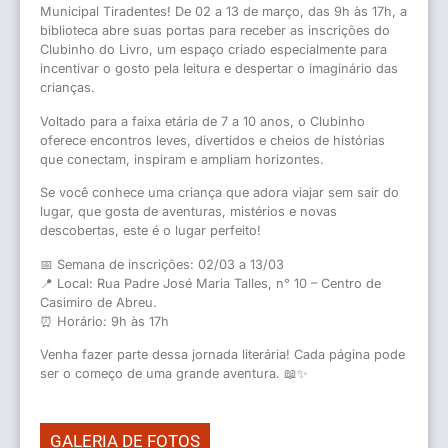
Municipal Tiradentes! De 02 a 13 de março, das 9h às 17h, a
biblioteca abre suas portas para receber as inscrições do
Clubinho do Livro, um espaço criado especialmente para
incentivar o gosto pela leitura e despertar o imaginário das
crianças.
Voltado para a faixa etária de 7 a 10 anos, o Clubinho
oferece encontros leves, divertidos e cheios de histórias
que conectam, inspiram e ampliam horizontes.
Se você conhece uma criança que adora viajar sem sair do
lugar, que gosta de aventuras, mistérios e novas
descobertas, este é o lugar perfeito!
📅 Semana de inscrições: 02/03 a 13/03
📍 Local: Rua Padre José Maria Talles, n° 10 – Centro de
Casimiro de Abreu.
⏰ Horário: 9h às 17h
Venha fazer parte dessa jornada literária! Cada página pode
ser o começo de uma grande aventura. 📖✨
GALERIA DE FOTOS