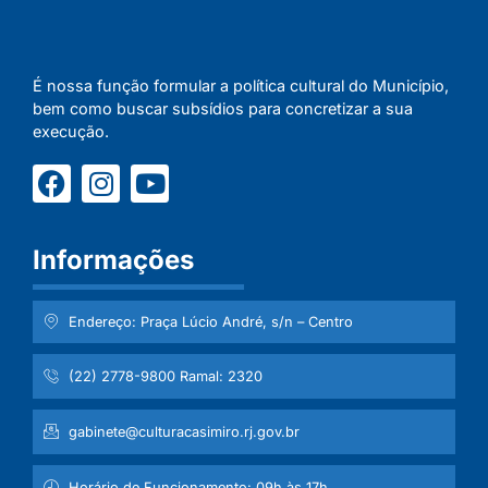
É nossa função formular a política cultural do Município,
bem como buscar subsídios para concretizar a sua
execução.
Informações
Endereço: Praça Lúcio André, s/n – Centro
(22) 2778-9800 Ramal: 2320
gabinete@culturacasimiro.rj.gov.br
Horário de Funcionamento: 09h às 17h