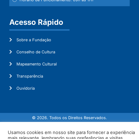
Acesso Rápido
Sobre a Fundação
Conselho de Cultura
Mapeamento Cultural
Transparência
Ouvidoria
© 2026. Todos os Direitos Reservados.
Usamos cookies em nosso site para fornecer a experiência
mais relevante, lembrando suas preferências e visitas