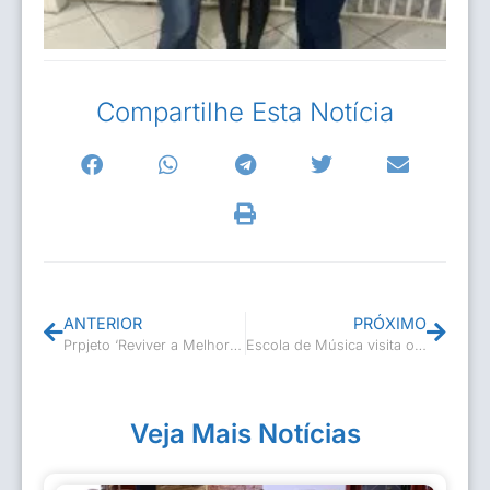
Compartilhe Esta Notícia
ANTERIOR
PRÓXIMO
Prpjeto ‘Reviver a Melhor Idade’ no Indaiassu
Escola de Música visita o Caps
Veja Mais Notícias