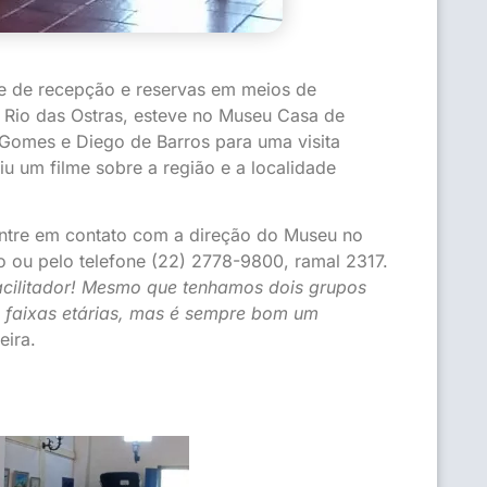
te de recepção e reservas em meios de
 Rio das Ostras, esteve no Museu Casa de
Gomes e Diego de Barros para uma visita
u um filme sobre a região e a localidade
entre em contato com a direção do Museu no
o ou pelo telefone (22) 2778-9800, ramal 2317.
cilitador! Mesmo que tenhamos dois grupos
s faixas etárias, mas é sempre bom um
eira.