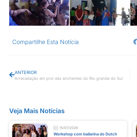
Compartilhe Esta Notícia
ANTERIOR
Arrecadação em prol das enchentes do Rio grande do Sul
Veja Mais Notícias
15/07/2026
Workshop com bailarina do Dutch