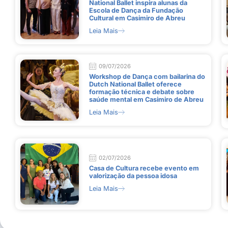
National Ballet inspira alunas da
Escola de Dança da Fundação
Cultural em Casimiro de Abreu
Leia Mais
09/07/2026
Workshop de Dança com bailarina do
Dutch National Ballet oferece
formação técnica e debate sobre
saúde mental em Casimiro de Abreu
Leia Mais
02/07/2026
Casa de Cultura recebe evento em
valorização da pessoa idosa
Leia Mais