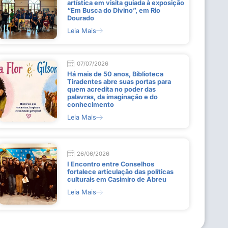
artística em visita guiada à exposição
“Em Busca do Divino”, em Rio
Dourado
Leia Mais
07/07/2026
Há mais de 50 anos, Biblioteca
Tiradentes abre suas portas para
quem acredita no poder das
palavras, da imaginação e do
conhecimento
Leia Mais
26/06/2026
I Encontro entre Conselhos
fortalece articulação das políticas
culturais em Casimiro de Abreu
Leia Mais