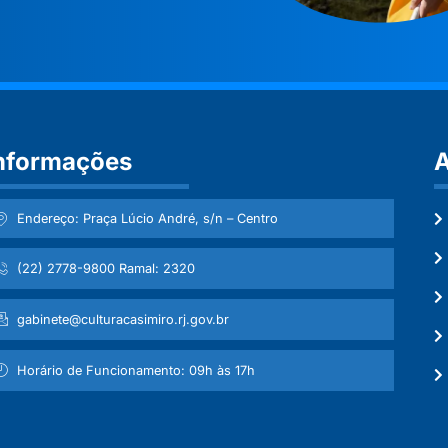
nformações
A
Endereço: Praça Lúcio André, s/n – Centro
(22) 2778-9800 Ramal: 2320
gabinete@culturacasimiro.rj.gov.br
Horário de Funcionamento: 09h às 17h