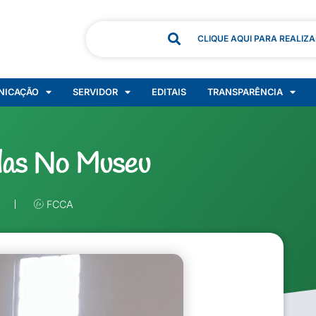
CLIQUE AQUI PARA REALIZ
NICAÇÃO
SERVIDOR
EDITAIS
TRANSPARÊNCIA
adas No Museu
FCCA