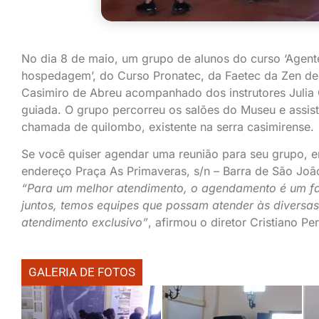
No dia 8 de maio, um grupo de alunos do curso ‘Agen
hospedagem’, do Curso Pronatec, da Faetec da Zen de
Casimiro de Abreu acompanhado dos instrutores Julia 
guiada. O grupo percorreu os salões do Museu e assisti
chamada de quilombo, existente na serra casimirense.
Se você quiser agendar uma reunião para seu grupo, 
endereço Praça As Primaveras, s/n – Barra de São Joã
“Para um melhor atendimento, o agendamento é um fa
juntos, temos equipes que possam atender às diversa
atendimento exclusivo”
, afirmou o diretor Cristiano Per
GALERIA DE FOTOS