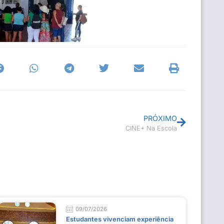
PRÓXIMO
CINE+ Na Escola
09/07/2026
Estudantes vivenciam experiência