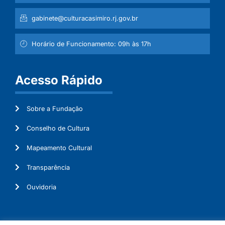
gabinete@culturacasimiro.rj.gov.br
Horário de Funcionamento: 09h às 17h
Acesso Rápido
Sobre a Fundação
Conselho de Cultura
Mapeamento Cultural
Transparência
Ouvidoria