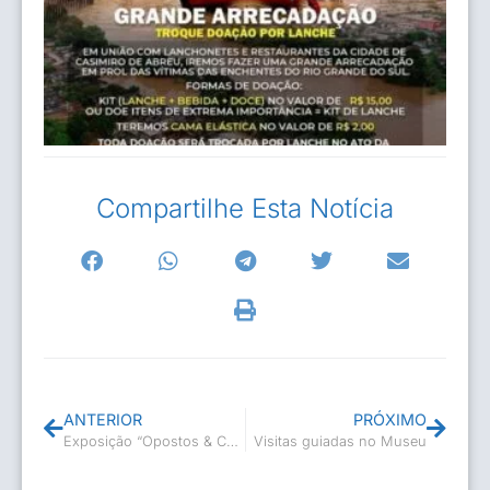
Compartilhe Esta Notícia
ANTERIOR
PRÓXIMO
Exposição “Opostos & Compostos” no Museu Casa de Casimiro de Abreu
Visitas guiadas no Museu