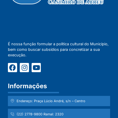
É nossa função formular a política cultural do Município,
bem como buscar subsídios para concretizar a sua
execução.
Informações
Endereço: Praça Lúcio André, s/n – Centro
(22) 2778-9800 Ramal: 2320