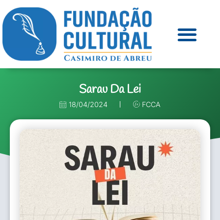
Sarau Da Lei
18/04/2024
FCCA