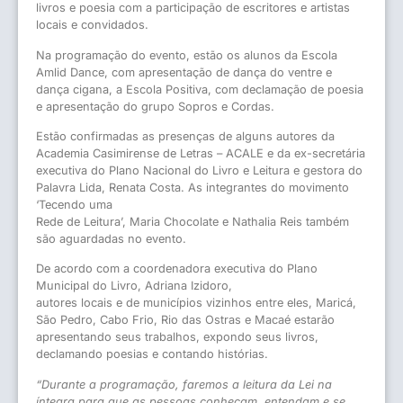
livros e poesia com a participação de escritores e artistas
locais e convidados.
Na programação do evento, estão os alunos da Escola
Amlid Dance, com apresentação de dança do ventre e
dança cigana, a Escola Positiva, com declamação de poesia
e apresentação do grupo Sopros e Cordas.
Estão confirmadas as presenças de alguns autores da
Academia Casimirense de Letras – ACALE e da ex-secretária
executiva do Plano Nacional do Livro e Leitura e gestora do
Palavra Lida, Renata Costa. As integrantes do movimento
‘Tecendo uma
Rede de Leitura’, Maria Chocolate e Nathalia Reis também
são aguardadas no evento.
De acordo com a coordenadora executiva do Plano
Municipal do Livro, Adriana Izidoro,
autores locais e de municípios vizinhos entre eles, Maricá,
São Pedro, Cabo Frio, Rio das Ostras e Macaé estarão
apresentando seus trabalhos, expondo seus livros,
declamando poesias e contando histórias.
“Durante a programação, faremos a leitura da Lei na
íntegra para que as pessoas conheçam, entendam e se