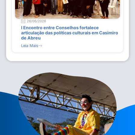
26/06/2026
I Encontro entre Conselhos fortalece
articulação das políticas culturais em Casimiro
de Abreu
Leia Mais