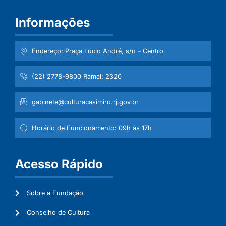
Informações
Endereço: Praça Lúcio André, s/n – Centro
(22) 2778-9800 Ramal: 2320
gabinete@culturacasimiro.rj.gov.br
Horário de Funcionamento: 09h às 17h
Acesso Rápido
Sobre a Fundação
Conselho de Cultura