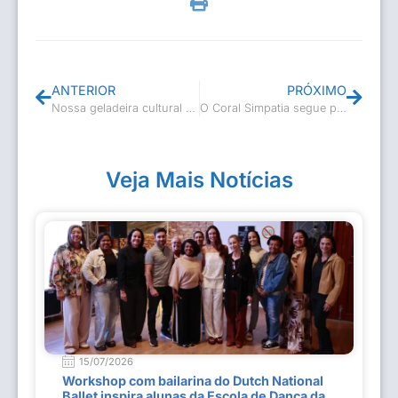
ANTERIOR
PRÓXIMO
Nossa geladeira cultural chegou a Professor Souza
O Coral Simpatia segue promovendo a Arte do Canto e Interação Social
Veja Mais Notícias
15/07/2026
Workshop com bailarina do Dutch National
Ballet inspira alunas da Escola de Dança da