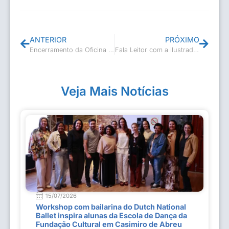
ANTERIOR
PRÓXIMO
Encerramento da Oficina de Macramê
Fala Leitor com a ilustradora Luisa Mamprim
Veja Mais Notícias
15/07/2026
Workshop com bailarina do Dutch National
Ballet inspira alunas da Escola de Dança da
Fundação Cultural em Casimiro de Abreu