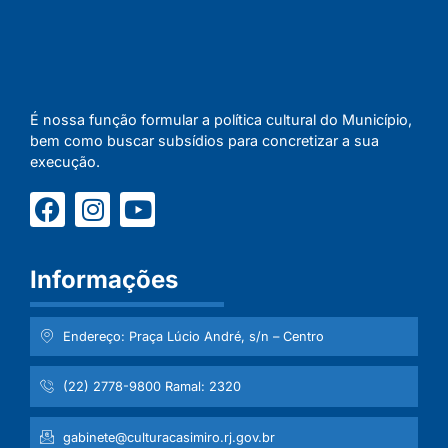
É nossa função formular a política cultural do Município,
bem como buscar subsídios para concretizar a sua
execução.
Informações
Endereço: Praça Lúcio André, s/n – Centro
(22) 2778-9800 Ramal: 2320
gabinete@culturacasimiro.rj.gov.br