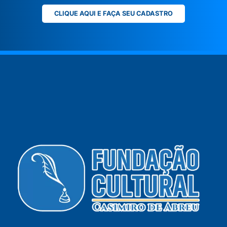
CLIQUE AQUI E FAÇA SEU CADASTRO