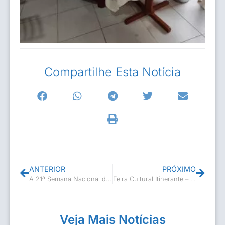
Compartilhe Esta Notícia
ANTERIOR
PRÓXIMO
A 21ª Semana Nacional de Museus continua trazendo reflexões
Feira Cultural Itinerante – Praça Santa Irene
Veja Mais Notícias