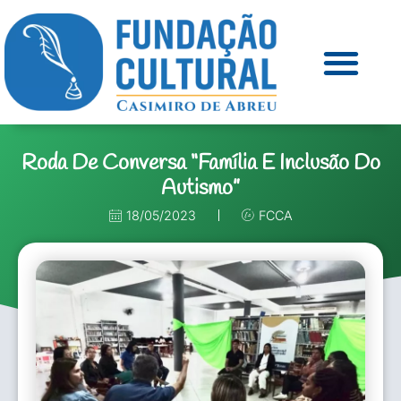
Roda De Conversa “Família E Inclusão Do
Autismo”
18/05/2023
FCCA