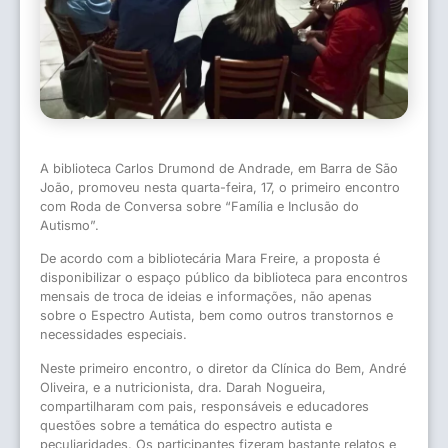
A biblioteca Carlos Drumond de Andrade, em Barra de São
João, promoveu nesta quarta-feira, 17, o primeiro encontro
com Roda de Conversa sobre “Família e Inclusão do
Autismo”.
De acordo com a bibliotecária Mara Freire, a proposta é
disponibilizar o espaço público da biblioteca para encontros
mensais de troca de ideias e informações, não apenas
sobre o Espectro Autista, bem como outros transtornos e
necessidades especiais.
Neste primeiro encontro, o diretor da Clínica do Bem, André
Oliveira, e a nutricionista, dra. Darah Nogueira,
compartilharam com pais, responsáveis e educadores
questões sobre a temática do espectro autista e
peculiaridades. Os participantes fizeram bastante relatos e