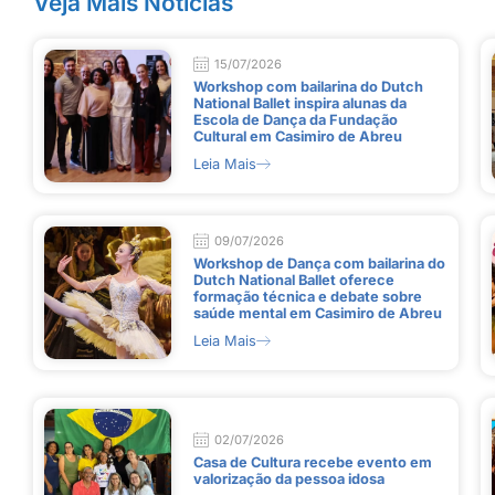
Veja Mais Notícias
15/07/2026
Workshop com bailarina do Dutch
National Ballet inspira alunas da
Escola de Dança da Fundação
Cultural em Casimiro de Abreu
Leia Mais
09/07/2026
Workshop de Dança com bailarina do
Dutch National Ballet oferece
formação técnica e debate sobre
saúde mental em Casimiro de Abreu
Leia Mais
02/07/2026
Casa de Cultura recebe evento em
valorização da pessoa idosa