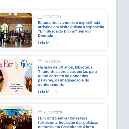
09/07/2026
Estudantes vivenciam experiência
artística em visita guiada à exposição
“Em Busca do Divino”, em Rio
Dourado
Leia Mais
07/07/2026
Há mais de 50 anos, Biblioteca
Tiradentes abre suas portas para
quem acredita no poder das
palavras, da imaginação e do
conhecimento
Leia Mais
26/06/2026
I Encontro entre Conselhos
fortalece articulação das políticas
culturais em Casimiro de Abreu