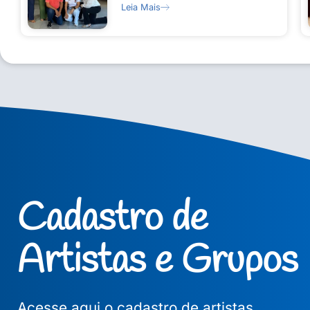
Leia Mais
Cadastro de
Artistas e Grupos
Acesse aqui o cadastro de artistas,