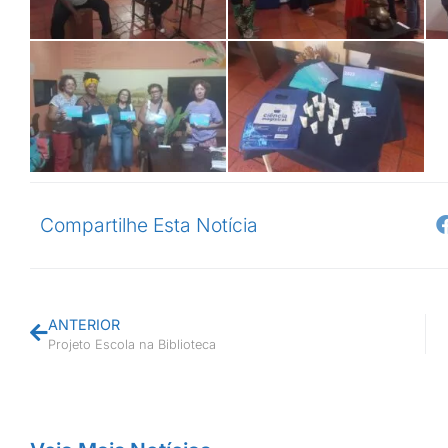
Compartilhe Esta Notícia
ANTERIOR
Projeto Escola na Biblioteca