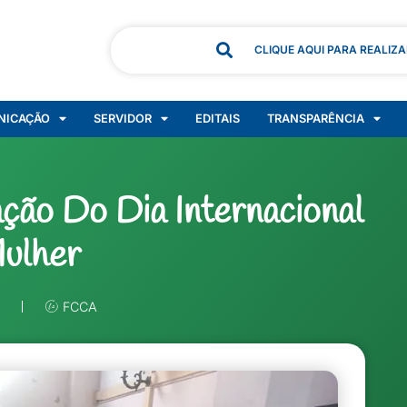
CLIQUE AQUI PARA REALIZ
NICAÇÃO
SERVIDOR
EDITAIS
TRANSPARÊNCIA
ão Do Dia Internacional
ulher
FCCA