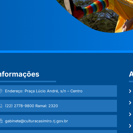
nformações
A
Endereço: Praça Lúcio André, s/n – Centro
(22) 2778-9800 Ramal: 2320
gabinete@culturacasimiro.rj.gov.br