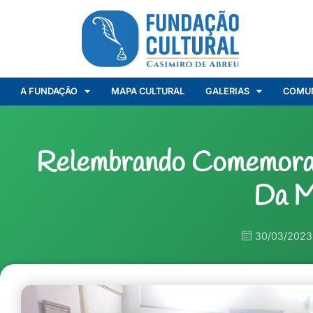
A FUNDAÇÃO
MAPA CULTURAL
GALERIAS
COMU
Relembrando Comemoraç
Da M
30/03/2023