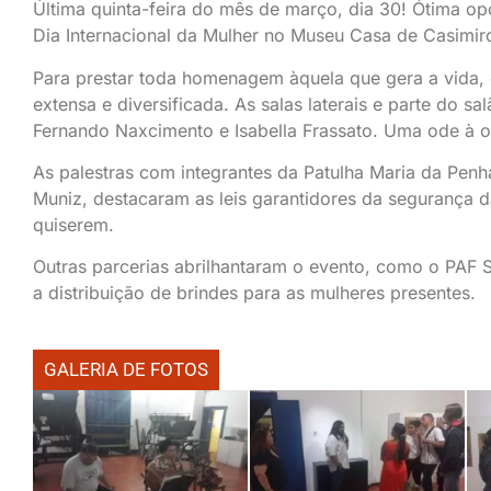
Última quinta-feira do mês de março, dia 30! Ótima 
Dia Internacional da Mulher no Museu Casa de Casimir
Para prestar toda homenagem àquela que gera a vida,
extensa e diversificada. As salas laterais e parte do s
Fernando Naxcimento e Isabella Frassato. Uma ode à o
As palestras com integrantes da Patulha Maria da Pen
Muniz, destacaram as leis garantidores da segurança
quiserem.
Outras parcerias abrilhantaram o evento, como o PAF 
a distribuição de brindes para as mulheres presentes.
GALERIA DE FOTOS