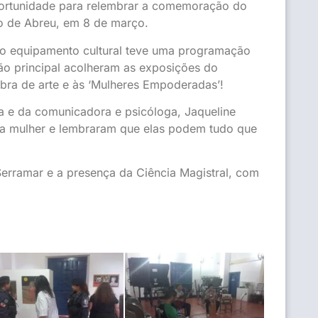
oportunidade para relembrar a comemoração do
o de Abreu, em 8 de março.
 o equipamento cultural teve uma programação
alão principal acolheram as exposições do
bra de arte e às ‘Mulheres Empoderadas’!
ha e da comunicadora e psicóloga, Jaqueline
 da mulher e lembraram que elas podem tudo que
Serramar e a presença da Ciência Magistral, com