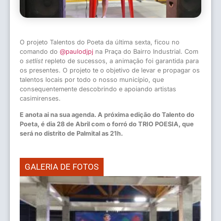
O projeto Talentos do Poeta da última sexta, ficou no
comando do
@paulodjpj
na Praça do Bairro Industrial. Com
o
setlist
repleto de sucessos, a animação foi garantida para
os presentes. O projeto te o objetivo de levar e propagar os
talentos locais por todo o nosso município, que
consequentemente descobrindo e apoiando artistas
casimirenses.
E anota ai na sua agenda. A próxima edição do Talento do
Poeta, é dia 28 de Abril com o forró do TRIO POESIA, que
será no distrito de Palmital as 21h.
GALERIA DE FOTOS