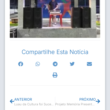
Compartilhe Esta Notícia
ANTERIOR
PRÓXIMO
Luau da Cultura foi Sucesso
Projeto Memória Presente – Poeta Lucildes Aguiar