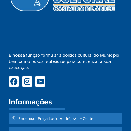
É nossa função formular a política cultural do Município,
bem como buscar subsídios para concretizar a sua
execução.
Informações
Endereço: Praça Lúcio André, s/n – Centro