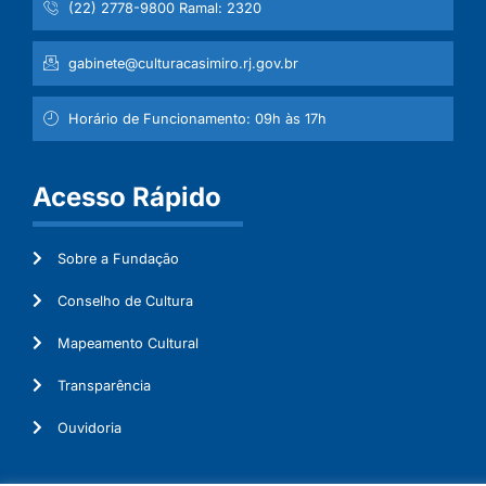
(22) 2778-9800 Ramal: 2320
gabinete@culturacasimiro.rj.gov.br
Horário de Funcionamento: 09h às 17h
Acesso Rápido
Sobre a Fundação
Conselho de Cultura
Mapeamento Cultural
Transparência
Ouvidoria