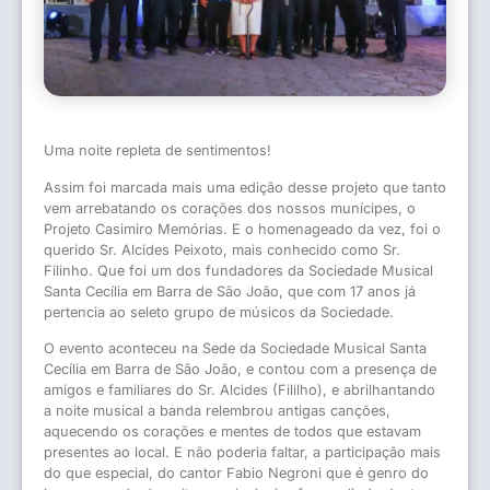
Uma noite repleta de sentimentos!
Assim foi marcada mais uma edição desse projeto que tanto
vem arrebatando os corações dos nossos munícipes, o
Projeto Casimiro Memórias. E o homenageado da vez, foi o
querido Sr. Alcides Peixoto, mais conhecido como Sr.
Filinho. Que foi um dos fundadores da Sociedade Musical
Santa Cecília em Barra de São João, que com 17 anos já
pertencia ao seleto grupo de músicos da Sociedade.
O evento aconteceu na Sede da Sociedade Musical Santa
Cecília em Barra de São João, e contou com a presença de
amigos e familiares do Sr. Alcides (Fililho), e abrilhantando
a noite musical a banda relembrou antigas canções,
aquecendo os corações e mentes de todos que estavam
presentes ao local. E não poderia faltar, a participação mais
do que especial, do cantor Fabio Negroni que é genro do