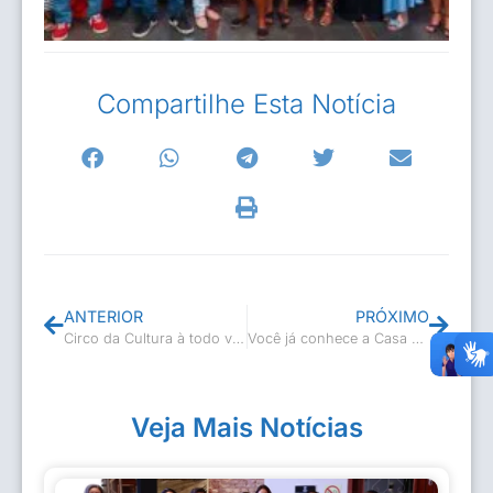
Compartilhe Esta Notícia
ANTERIOR
PRÓXIMO
Circo da Cultura à todo vapor!
Você já conhece a Casa de Casimiro de Abreu?
Veja Mais Notícias