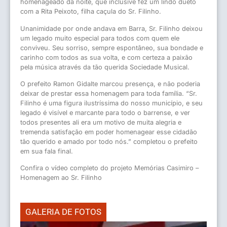
homenageado da noite, que inclusive fez um lindo dueto
com a Rita Peixoto, filha caçula do Sr. Filinho.
Unanimidade por onde andava em Barra, Sr. Filinho deixou
um legado muito especial para todos com quem ele
conviveu. Seu sorriso, sempre espontâneo, sua bondade e
carinho com todos as sua volta, e com certeza a paixão
pela música através da tão querida Sociedade Musical.
O prefeito Ramon Gidalte marcou presença, e não poderia
deixar de prestar essa homenagem para toda família. “Sr.
Filinho é uma figura ilustríssima do nosso município, e seu
legado é visível e marcante para todo o barrense, e ver
todos presentes ali era um motivo de muita alegria e
tremenda satisfação em poder homenagear esse cidadão
tão querido e amado por todo nós.” completou o prefeito
em sua fala final.
Confira o vídeo completo do projeto Memórias Casimiro –
Homenagem ao Sr. Filinho
GALERIA DE FOTOS