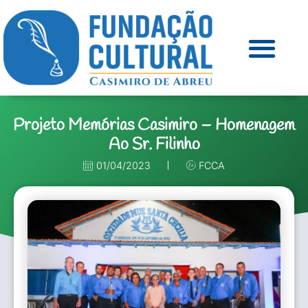
Projeto Memórias Casimiro – Homenagem
Ao Sr. Filinho
01/04/2023
FCCA