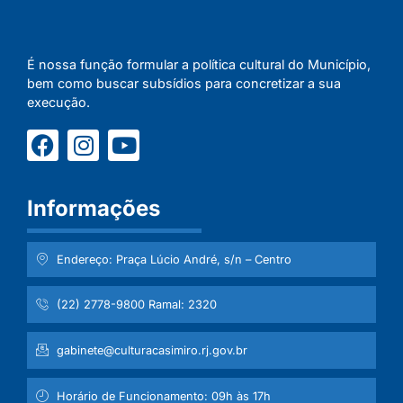
É nossa função formular a política cultural do Município,
bem como buscar subsídios para concretizar a sua
execução.
Informações
Endereço: Praça Lúcio André, s/n – Centro
(22) 2778-9800 Ramal: 2320
gabinete@culturacasimiro.rj.gov.br
Horário de Funcionamento: 09h às 17h