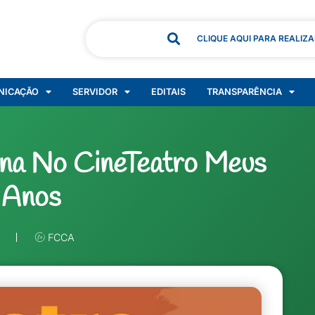
CLIQUE AQUI PARA REALIZ
NICAÇÃO
SERVIDOR
EDITAIS
TRANSPARÊNCIA
na No CineTeatro Meus
 Anos
FCCA