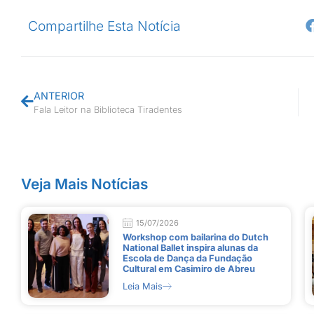
Compartilhe Esta Notícia
ANTERIOR
Fala Leitor na Biblioteca Tiradentes
Veja Mais Notícias
15/07/2026
Workshop com bailarina do Dutch
National Ballet inspira alunas da
Escola de Dança da Fundação
Cultural em Casimiro de Abreu
Leia Mais