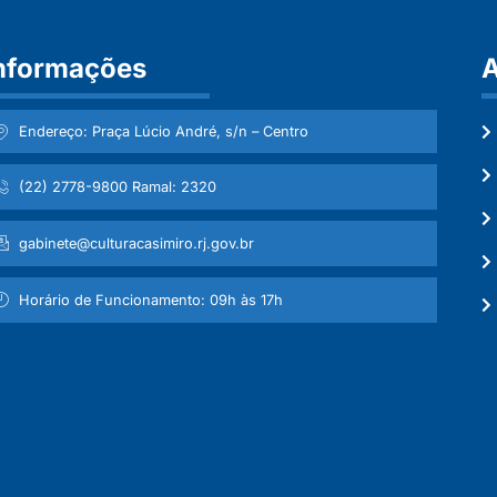
nformações
A
Endereço: Praça Lúcio André, s/n – Centro
(22) 2778-9800 Ramal: 2320
gabinete@culturacasimiro.rj.gov.br
Horário de Funcionamento: 09h às 17h