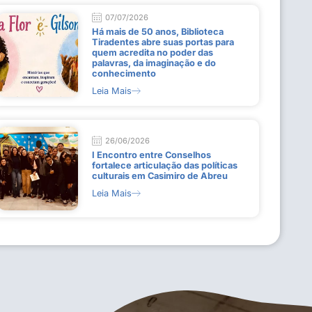
07/07/2026
Há mais de 50 anos, Biblioteca
Tiradentes abre suas portas para
quem acredita no poder das
palavras, da imaginação e do
conhecimento
Leia Mais
26/06/2026
I Encontro entre Conselhos
fortalece articulação das políticas
culturais em Casimiro de Abreu
Leia Mais