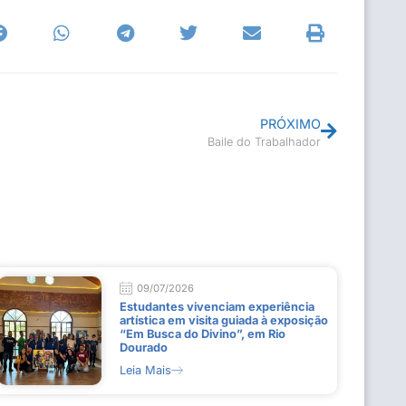
PRÓXIMO
Baile do Trabalhador
09/07/2026
Estudantes vivenciam experiência
artística em visita guiada à exposição
“Em Busca do Divino”, em Rio
Dourado
Leia Mais