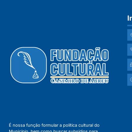
I
É nossa função formular a política cultural do
Município, bem como buscar subsídios para