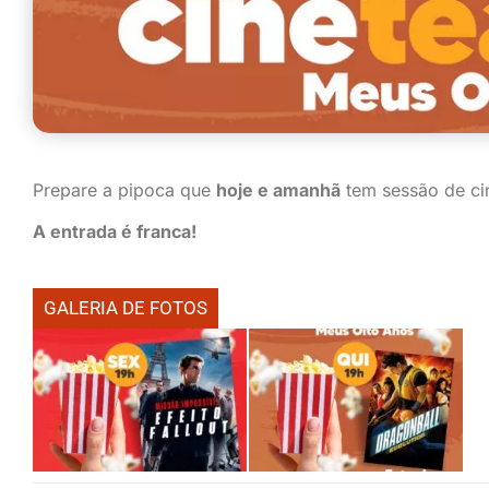
Prepare a pipoca que
hoje e amanhã
tem sessão de ci
A entrada é franca!
GALERIA DE FOTOS