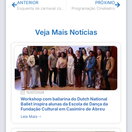
ANTERIOR
PRÓXIMO
Esquenta de carnaval com o By Dancing
Programação Cineteatro
Veja Mais Notícias
15/07/2026
Workshop com bailarina do Dutch National
Ballet inspira alunas da Escola de Dança da
Fundação Cultural em Casimiro de Abreu
Leia Mais