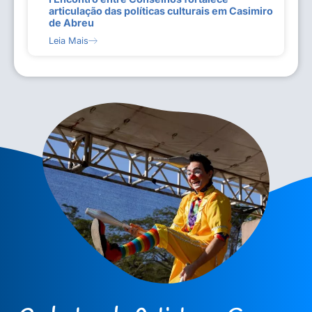
articulação das políticas culturais em Casimiro
de Abreu
Leia Mais