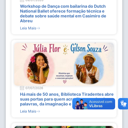
Workshop de Dança com bailarina do Dutch
National Ballet oferece formação técnica e
debate sobre saúde mental em Casimiro de
Abreu
Leia Mais
07/07/2026
Há mais de 50 anos, Biblioteca Tiradentes abre
suas portas para quem acredita no poder das
palavras, da imaginação e do conhecimento
Leia Mais