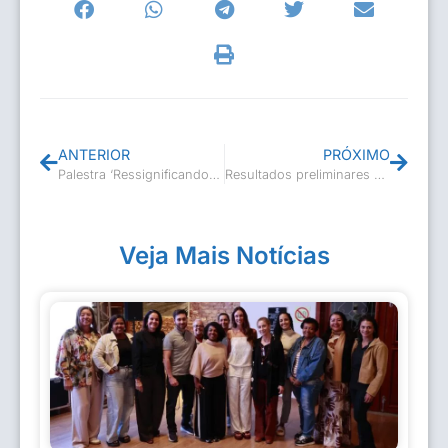
ANTERIOR
PRÓXIMO
Palestra ‘Ressignificando Culturas e Saberes: O Brasil Africano
Resultados preliminares projetos Lei Paulo Gustavo
Veja Mais Notícias