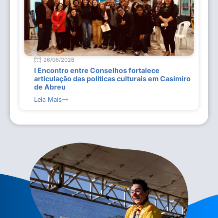
26/06/2026
I Encontro entre Conselhos fortalece
articulação das políticas culturais em Casimiro
de Abreu
Leia Mais