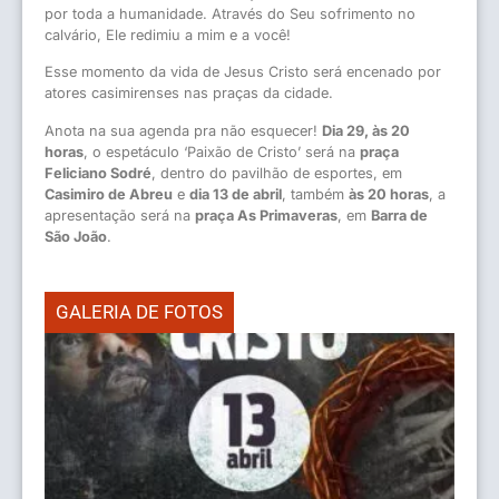
por toda a humanidade. Através do Seu sofrimento no
calvário, Ele redimiu a mim e a você!
Esse momento da vida de Jesus Cristo será encenado por
atores casimirenses nas praças da cidade.
Anota na sua agenda pra não esquecer!
Dia 29, às 20
horas
, o espetáculo ‘Paixão de Cristo’ será na
praça
Feliciano Sodré
, dentro do pavilhão de esportes, em
Casimiro de Abreu
e
dia 13 de abril
, também
às 20 horas
, a
apresentação será na
praça As Primaveras
, em
Barra de
São João
.
GALERIA DE FOTOS