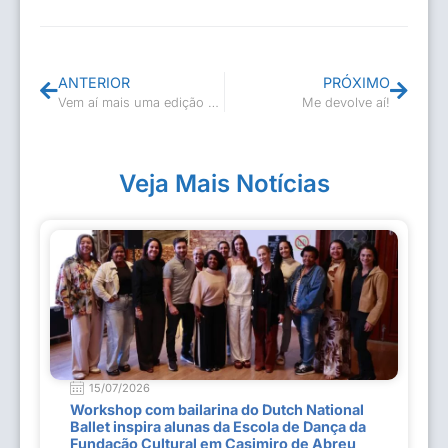
ANTERIOR
PRÓXIMO
Vem aí mais uma edição da Feira Cultural no Bosque
Me devolve aí!
Veja Mais Notícias
15/07/2026
Workshop com bailarina do Dutch National
Ballet inspira alunas da Escola de Dança da
Fundação Cultural em Casimiro de Abreu