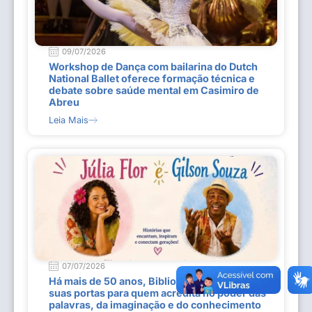
09/07/2026
Workshop de Dança com bailarina do Dutch
National Ballet oferece formação técnica e
debate sobre saúde mental em Casimiro de
Abreu
Leia Mais
07/07/2026
Há mais de 50 anos, Biblioteca Tiradentes abre
suas portas para quem acredita no poder das
palavras, da imaginação e do conhecimento