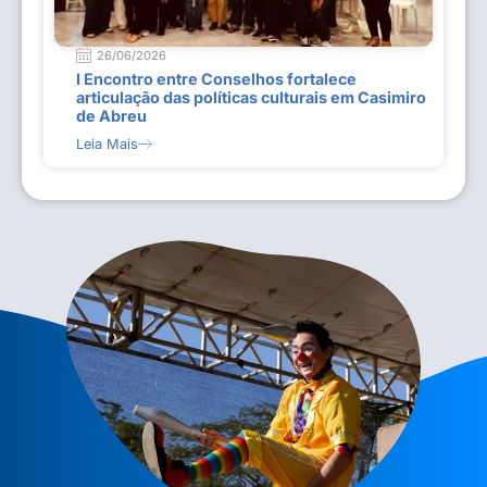
26/06/2026
I Encontro entre Conselhos fortalece
articulação das políticas culturais em Casimiro
de Abreu
Leia Mais