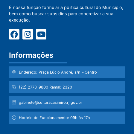
É nossa função formular a política cultural do Município,
bem como buscar subsídios para concretizar a sua
execução.
Informações
Endereço: Praça Lúcio André, s/n – Centro
(22) 2778-9800 Ramal: 2320
gabinete@culturacasimiro.rj.gov.br
Horário de Funcionamento: 09h às 17h