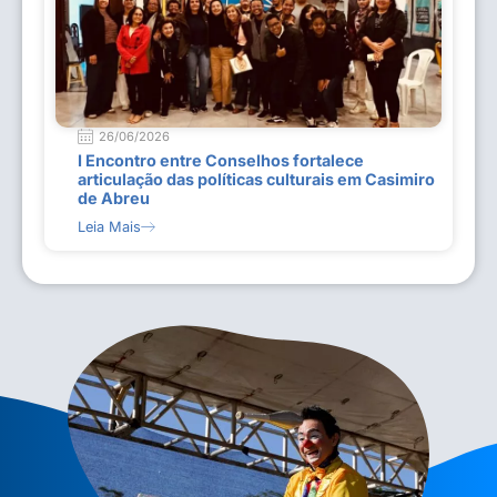
26/06/2026
I Encontro entre Conselhos fortalece
articulação das políticas culturais em Casimiro
de Abreu
Leia Mais