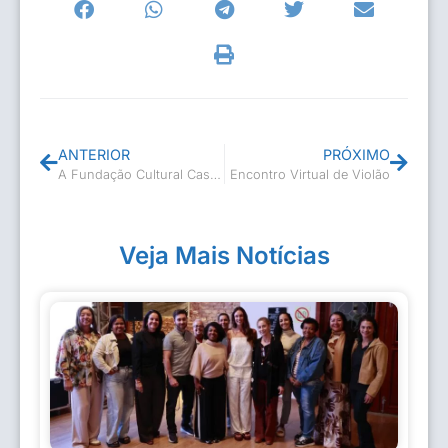
ANTERIOR
PRÓXIMO
A Fundação Cultural Casimiro de Abreu está com vagas abertas para o Curso de Teatro
Encontro Virtual de Violão
Veja Mais Notícias