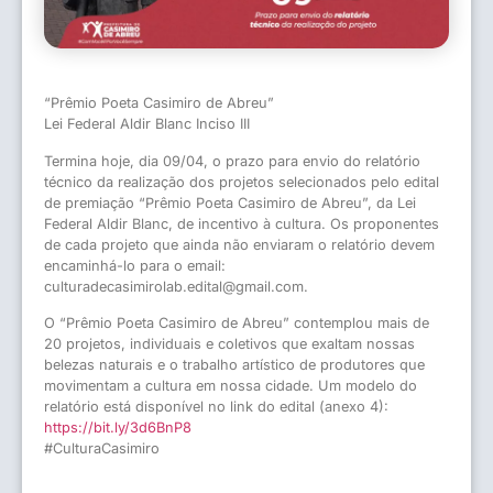
“Prêmio Poeta Casimiro de Abreu”
Lei Federal Aldir Blanc Inciso III
Termina hoje, dia 09/04, o prazo para envio do relatório
técnico da realização dos projetos selecionados pelo edital
de premiação “Prêmio Poeta Casimiro de Abreu”, da Lei
Federal Aldir Blanc, de incentivo à cultura. Os proponentes
de cada projeto que ainda não enviaram o relatório devem
encaminhá-lo para o email:
culturadecasimirolab.edital@gmail.com.
O “Prêmio Poeta Casimiro de Abreu” contemplou mais de
20 projetos, individuais e coletivos que exaltam nossas
belezas naturais e o trabalho artístico de produtores que
movimentam a cultura em nossa cidade. Um modelo do
relatório está disponível no link do edital (anexo 4):
https://bit.ly/3d6BnP8
#CulturaCasimiro