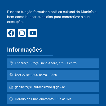
É nossa função formular a política cultural do Município,
bem como buscar subsídios para concretizar a sua
execução.
Informações
Endereço: Praça Lúcio André, s/n – Centro
(22) 2778-9800 Ramal: 2320
gabinete@culturacasimiro.rj.gov.br
Horário de Funcionamento: 09h às 17h