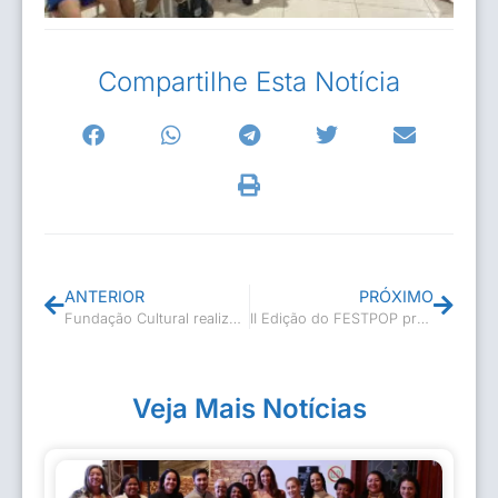
Compartilhe Esta Notícia
ANTERIOR
PRÓXIMO
Fundação Cultural realiza capacitação aos seus servidores
II Edição do FESTPOP premia participantes
Veja Mais Notícias