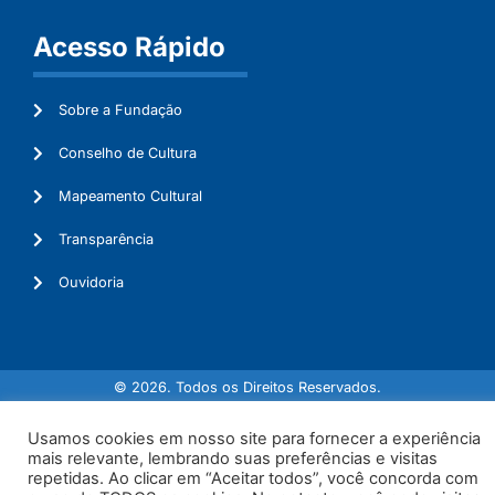
Acesso Rápido
Sobre a Fundação
Conselho de Cultura
Mapeamento Cultural
Transparência
Ouvidoria
© 2026. Todos os Direitos Reservados.
Usamos cookies em nosso site para fornecer a experiência
mais relevante, lembrando suas preferências e visitas
repetidas. Ao clicar em “Aceitar todos”, você concorda com