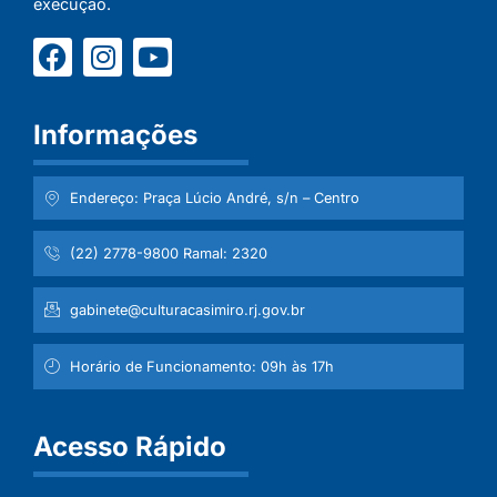
execução.
Informações
Endereço: Praça Lúcio André, s/n – Centro
(22) 2778-9800 Ramal: 2320
gabinete@culturacasimiro.rj.gov.br
Horário de Funcionamento: 09h às 17h
Acesso Rápido