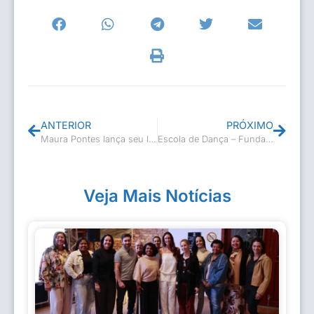
ANTERIOR
PRÓXIMO
Maura Pontes lança seu livro no Museu Casa de Casimiro de Abreu
Escola de Dança – Fundação Cultural Casimiro de Abreu
Veja Mais Notícias