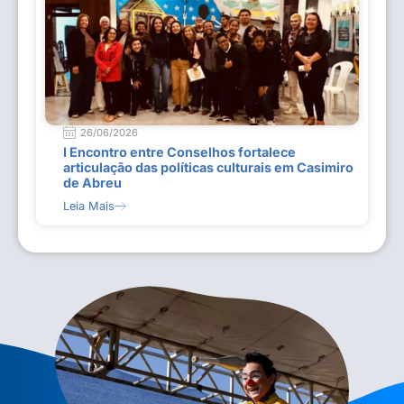
26/06/2026
I Encontro entre Conselhos fortalece
articulação das políticas culturais em Casimiro
de Abreu
Leia Mais