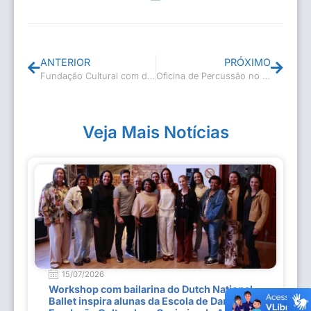
ANTERIOR
PRÓXIMO
Fundação Cultural com diversos projetos voltados para a 3ª idade
Oficina de Percussão no Pólo Cultural Marcelo Elvas Severino
Veja Mais Notícias
15/07/2026
Workshop com bailarina do Dutch National
Ballet inspira alunas da Escola de Dança da