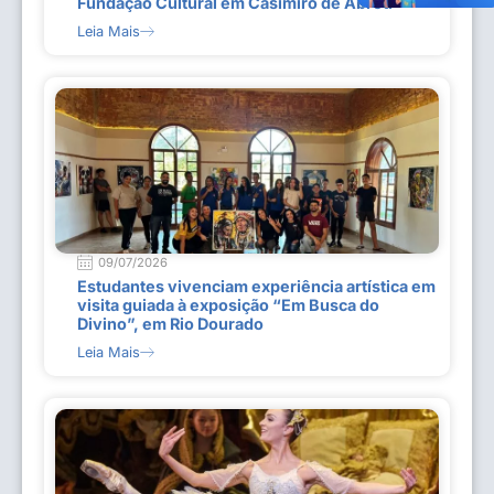
Fundação Cultural em Casimiro de Abreu
Leia Mais
09/07/2026
Estudantes vivenciam experiência artística em
visita guiada à exposição “Em Busca do
Divino”, em Rio Dourado
Leia Mais