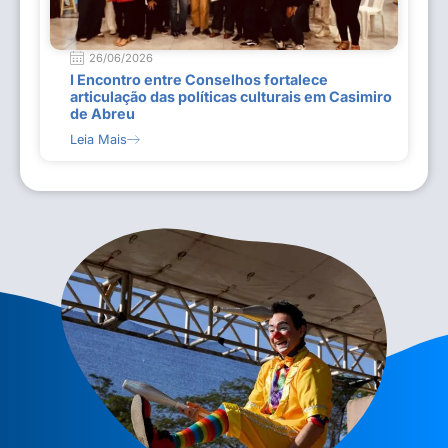
26/06/2026
I Encontro entre Conselhos fortalece
articulação das políticas culturais em Casimiro
de Abreu
Leia Mais