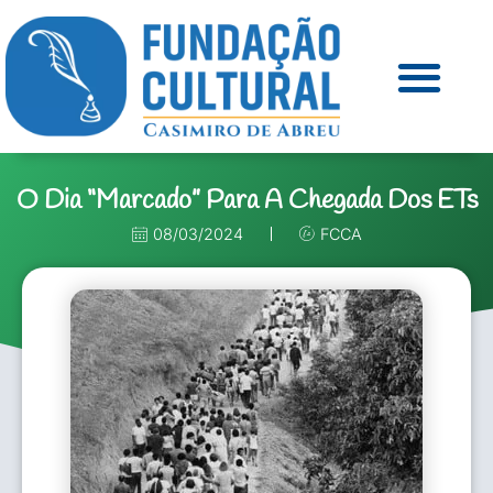
O Dia “marcado” Para A Chegada Dos ETs
08/03/2024
FCCA