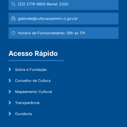
(22) 2778-9800 Ramal: 2320
gabinete@culturacasimiro.rj.gov.br
Horário de Funcionamento: 09h às 17h
Acesso Rápido
Sobre a Fundação
Conselho de Cultura
Mapeamento Cultural
Transparência
Ouvidoria