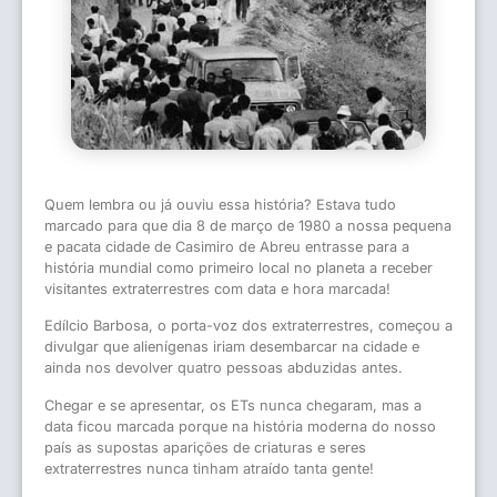
Quem lembra ou já ouviu essa história? Estava tudo
marcado para que dia 8 de março de 1980 a nossa pequena
e pacata cidade de Casimiro de Abreu entrasse para a
história mundial como primeiro local no planeta a receber
visitantes extraterrestres com data e hora marcada!
Edílcio Barbosa, o porta-voz dos extraterrestres, começou a
divulgar que alienígenas iriam desembarcar na cidade e
ainda nos devolver quatro pessoas abduzidas antes.
Chegar e se apresentar, os ETs nunca chegaram, mas a
data ficou marcada porque na história moderna do nosso
país as supostas aparições de criaturas e seres
extraterrestres nunca tinham atraído tanta gente!