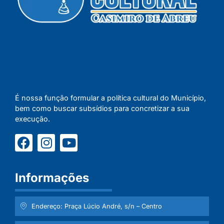
É nossa função formular a política cultural do Município,
bem como buscar subsídios para concretizar a sua
execução.
Informações
Endereço: Praça Lúcio André, s/n – Centro