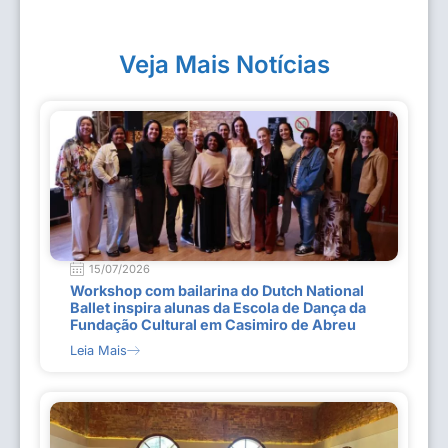
Veja Mais Notícias
15/07/2026
Workshop com bailarina do Dutch National
Ballet inspira alunas da Escola de Dança da
Fundação Cultural em Casimiro de Abreu
Leia Mais