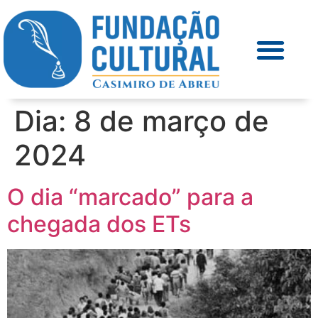
Dia:
8 de março de
2024
O dia “marcado” para a
chegada dos ETs