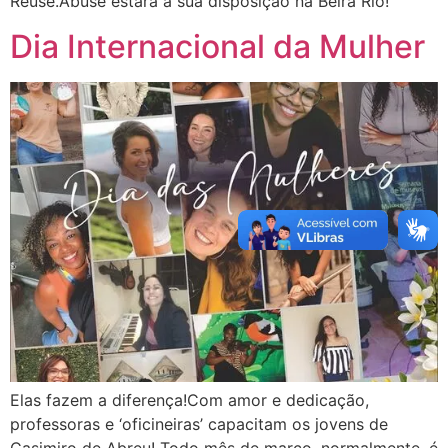
Reuse.Abuse estará a sua disposição na Beira Rio!
Dia Internacional da Mulher
Elas fazem a diferença!Com amor e dedicação,
professoras e ‘oficineiras’ capacitam os jovens de
Casimiro de Abreu! Todo mês de março, normalmente, é