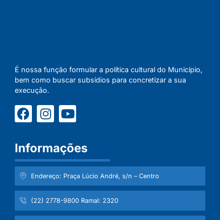
É nossa função formular a política cultural do Município,
bem como buscar subsídios para concretizar a sua
execução.
Informações
Endereço: Praça Lúcio André, s/n – Centro
(22) 2778-9800 Ramal: 2320