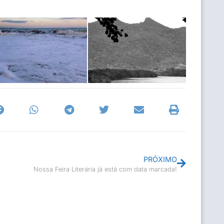
PRÓXIMO
Nossa Feira Literária já está com data marcada!