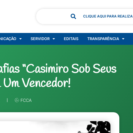
CLIQUE AQUI PARA REALIZ
NICAÇÃO
SERVIDOR
EDITAIS
TRANSPARÊNCIA
fias “Casimiro Sob Seus
m Um Vencedor!
FCCA