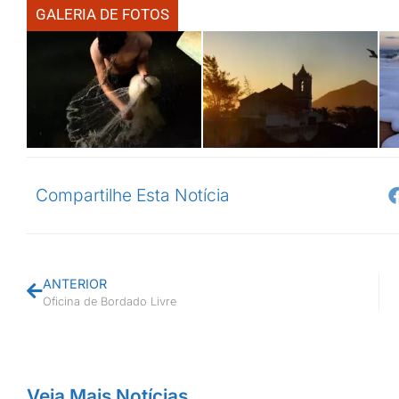
GALERIA DE FOTOS
Compartilhe Esta Notícia
ANTERIOR
Oficina de Bordado Livre
Veja Mais Notícias