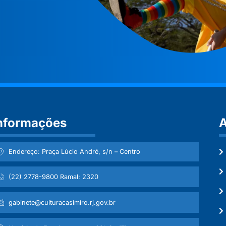
nformações
A
Endereço: Praça Lúcio André, s/n – Centro
(22) 2778-9800 Ramal: 2320
gabinete@culturacasimiro.rj.gov.br