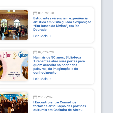
09/07/2026
Estudantes vivenciam experiência
artística em visita guiada à exposição
“Em Busca do Divino”, em Rio
Dourado
Leia Mais
07/07/2026
Há mais de 50 anos, Biblioteca
Tiradentes abre suas portas para
quem acredita no poder das
palavras, da imaginação e do
conhecimento
Leia Mais
26/06/2026
I Encontro entre Conselhos
fortalece articulação das políticas
culturais em Casimiro de Abreu