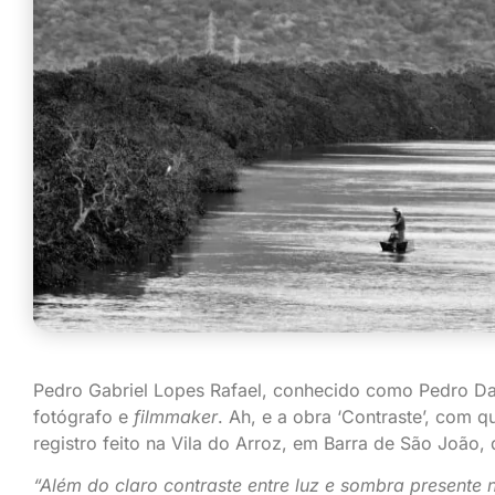
Pedro Gabriel Lopes Rafael, conhecido como Pedro Da
fotógrafo e
filmmaker
. Ah, e a obra ‘Contraste’, com 
registro feito na Vila do Arroz, em Barra de São João,
“Além do claro contraste entre luz e sombra presente n