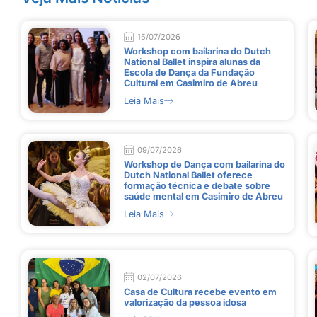
15/07/2026
Workshop com bailarina do Dutch
National Ballet inspira alunas da
Escola de Dança da Fundação
Cultural em Casimiro de Abreu
Leia Mais
09/07/2026
Workshop de Dança com bailarina do
Dutch National Ballet oferece
formação técnica e debate sobre
saúde mental em Casimiro de Abreu
Leia Mais
02/07/2026
Casa de Cultura recebe evento em
valorização da pessoa idosa