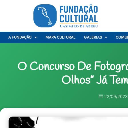
A FUNDAÇÃO
MAPA CULTURAL
GALERIAS
COMU
O Concurso De Fotogra
Olhos” Já Te
22/09/2023