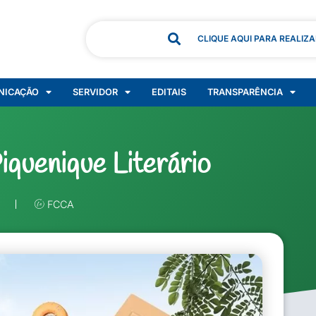
CLIQUE AQUI PARA REALIZ
NICAÇÃO
SERVIDOR
EDITAIS
TRANSPARÊNCIA
quenique Literário
FCCA