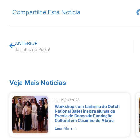
Compartilhe Esta Notícia
ANTERIOR
Talentos do Poeta!
Veja Mais Notícias
15/07/2026
Workshop com bailarina do Dutch
National Ballet inspira alunas da
Escola de Dança da Fundação
Cultural em Casimiro de Abreu
Leia Mais