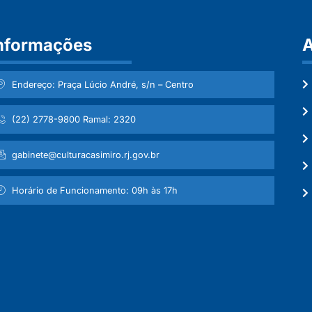
nformações
A
Endereço: Praça Lúcio André, s/n – Centro
(22) 2778-9800 Ramal: 2320
gabinete@culturacasimiro.rj.gov.br
Horário de Funcionamento: 09h às 17h