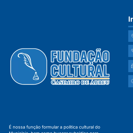
I
É nossa função formular a política cultural do