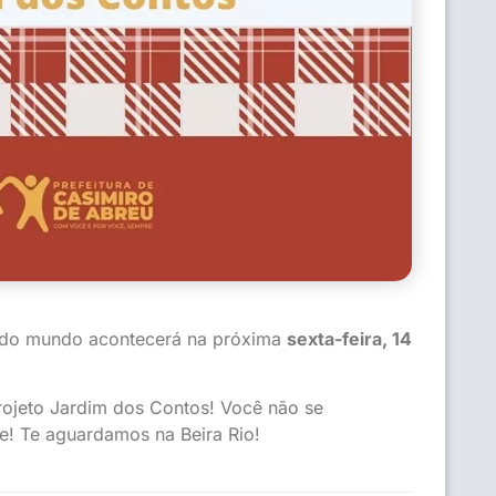
do do mundo acontecerá na próxima
sexta-feira, 14
 projeto Jardim dos Contos! Você não se
e! Te aguardamos na Beira Rio!