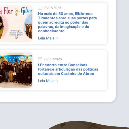
07/07/2026
Há mais de 50 anos, Biblioteca
Tiradentes abre suas portas para
quem acredita no poder das
palavras, da imaginação e do
conhecimento
Leia Mais
26/06/2026
I Encontro entre Conselhos
fortalece articulação das políticas
culturais em Casimiro de Abreu
Leia Mais