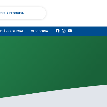
AR SUA PESQUISA
DIÁRIO OFICIAL
OUVIDORIA