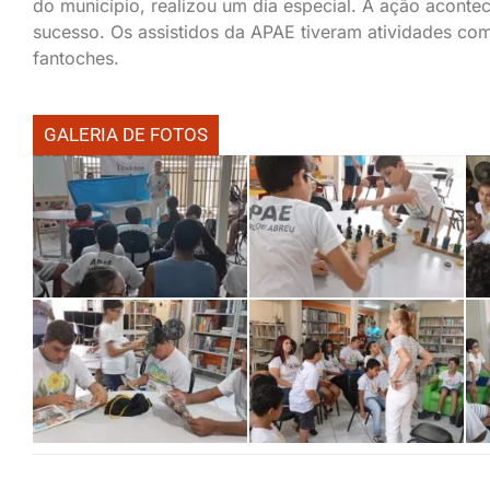
do município, realizou um dia especial. A ação acontece
sucesso. Os assistidos da APAE tiveram atividades co
fantoches.
GALERIA DE FOTOS