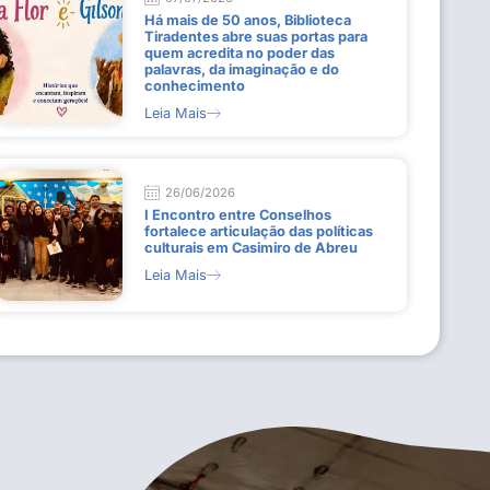
Há mais de 50 anos, Biblioteca
Tiradentes abre suas portas para
quem acredita no poder das
palavras, da imaginação e do
conhecimento
Leia Mais
26/06/2026
I Encontro entre Conselhos
fortalece articulação das políticas
culturais em Casimiro de Abreu
Leia Mais