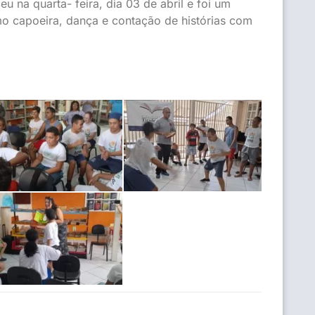
u na quarta- feira, dia 03 de abril e foi um
mo capoeira, dança e contação de histórias com