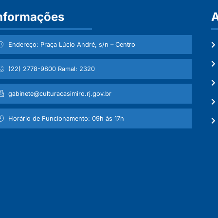
nformações
A
Endereço: Praça Lúcio André, s/n – Centro
(22) 2778-9800 Ramal: 2320
gabinete@culturacasimiro.rj.gov.br
Horário de Funcionamento: 09h às 17h