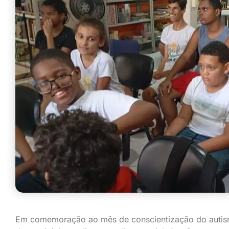
Em comemoração ao mês de conscientização do autismo