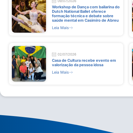
09/07/2026
Workshop de Dança com bailarina do
Dutch National Ballet oferece
formação técnica e debate sobre
saúde mental em Casimiro de Abreu
Leia Mais
02/07/2026
Casa de Cultura recebe evento em
valorização da pessoa idosa
Leia Mais