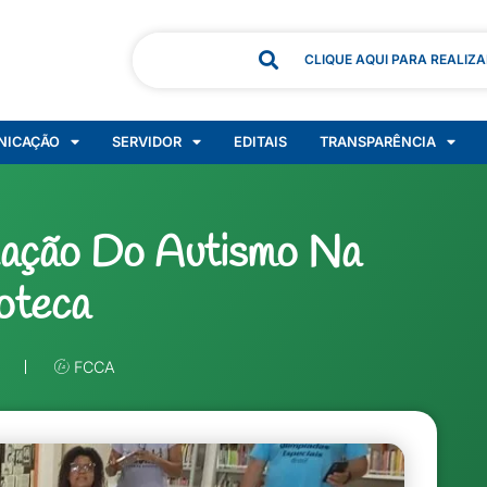
CLIQUE AQUI PARA REALIZ
NICAÇÃO
SERVIDOR
EDITAIS
TRANSPARÊNCIA
zação Do Autismo Na
ioteca
FCCA