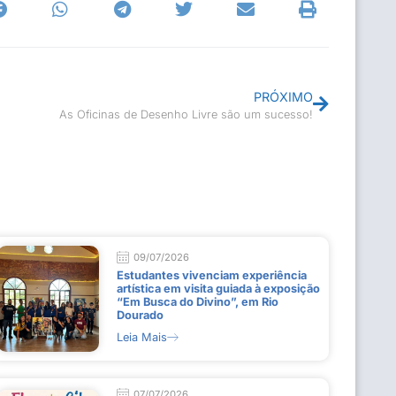
PRÓXIMO
As Oficinas de Desenho Livre são um sucesso!
09/07/2026
Estudantes vivenciam experiência
artística em visita guiada à exposição
“Em Busca do Divino”, em Rio
Dourado
Leia Mais
07/07/2026