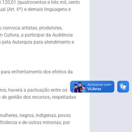
120,01 (quatrocentos e três mil, cento
ual (Art. 6º) e demais linguagens e
 convoca artistas, produtores,
 Cultura, a participar da Audiência
s pela Autarquia para atendimento e
 para enfrentamento dos efeitos da
ros, haverá a pactuação entre os
o de gestão dos recursos, respeitadas
ulheres, negros, indígenas, povos
ciência e de outras minorias, por