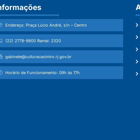
nformações
A
Endereço: Praça Lúcio André, s/n – Centro
(22) 2778-9800 Ramal: 2320
gabinete@culturacasimiro.rj.gov.br
Horário de Funcionamento: 09h às 17h