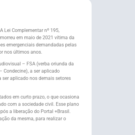
A Lei Complementar nº 195,
 morreu em maio de 2021 vítima da
 ações emergenciais demandadas pelas
r nos últimos anos.
udiovisual – FSA (verba oriunda da
– Condecine), a ser aplicado
a ser aplicado nos demais setores
cutados em curto prazo, o que ocasiona
do com a sociedade civil. Esse plano
ós a liberação do Portal +Brasil.
gação da mesma, para realizar o