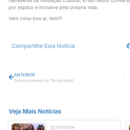
represente da Fundação Cultural, Ervan Nilton conver
por espaço e inclusive pela própria vida.
Vem coisa boa aí, hein?!
Compartilhe Esta Notícia
ANTERIOR
Cultura presente no “Nossa Ação”
Veja Mais Notícias
15/07/2026