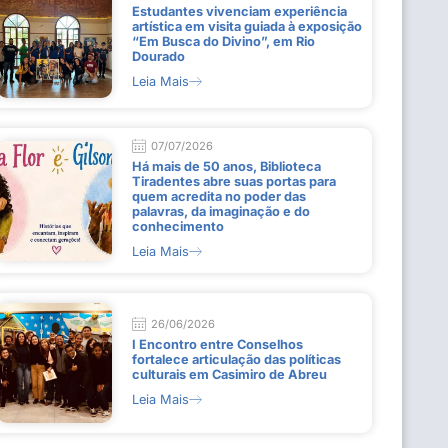
Estudantes vivenciam experiência
artística em visita guiada à exposição
“Em Busca do Divino”, em Rio
Dourado
Leia Mais
07/07/2026
Há mais de 50 anos, Biblioteca
Tiradentes abre suas portas para
quem acredita no poder das
palavras, da imaginação e do
conhecimento
Leia Mais
26/06/2026
I Encontro entre Conselhos
fortalece articulação das políticas
culturais em Casimiro de Abreu
Leia Mais