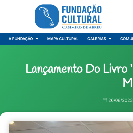
A FUNDAÇÃO
MAPA CULTURAL
GALERIAS
COMU
Lançamento Do Livro 
M
26/08/2023