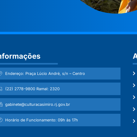
nformações
A
Endereço: Praça Lúcio André, s/n – Centro
(22) 2778-9800 Ramal: 2320
gabinete@culturacasimiro.rj.gov.br
Horário de Funcionamento: 09h às 17h