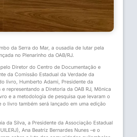
ombo da Serra do Mar, a ousadia de lutar pela
lançada no Plenarinho da OAB/RJ.
 pelo Diretor do Centro de Documentação e
ente da Comissão Estadual da Verdade da
do livro, Humberto Adami, Presidente da
ta e representando a Diretoria da OAB RJ, Mônica
ivro e a metodologia de pesquisa que levaram o
de o livro também será lançado em uma edição
 da Silva, a Presidente da Associação Estadual
ILERJ), Ana Beatriz Bernardes Nunes –e o