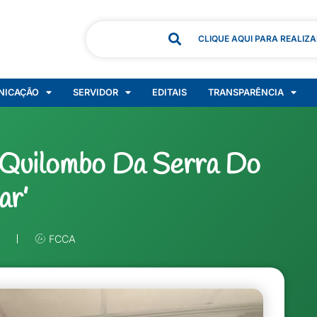
CLIQUE AQUI PARA REALIZ
NICAÇÃO
SERVIDOR
EDITAIS
TRANSPARÊNCIA
‘Quilombo Da Serra Do
ar’
FCCA