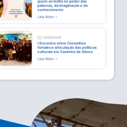
quem acredita no poder das
palavras, da imaginação e do
conhecimento
Leia Mais
26/06/2026
I Encontro entre Conselhos
fortalece articulação das políticas
culturais em Casimiro de Abreu
Leia Mais