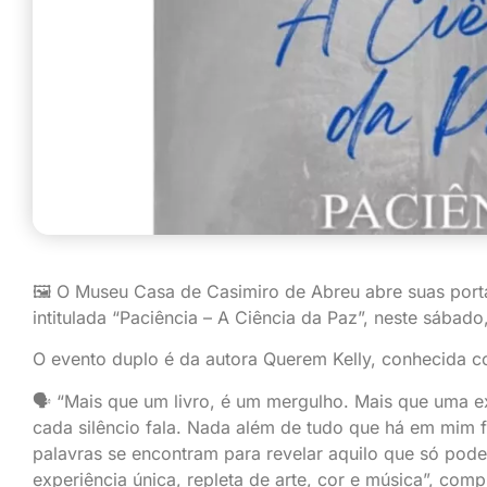
🖼 O Museu Casa de Casimiro de Abreu abre suas port
intitulada “Paciência – A Ciência da Paz”, neste sábado,
O evento duplo é da autora Querem Kelly, conhecida 
🗣 “Mais que um livro, é um mergulho. Mais que uma e
cada silêncio fala. Nada além de tudo que há em mim fo
palavras se encontram para revelar aquilo que só pode s
experiência única, repleta de arte, cor e música”, com