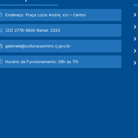
Endereço: Praça Lúcio André, s/n – Centro
(22) 2778-9800 Ramal: 2320
gabinete@culturacasimiro.rj.gov.br
Horário de Funcionamento: 09h às 17h