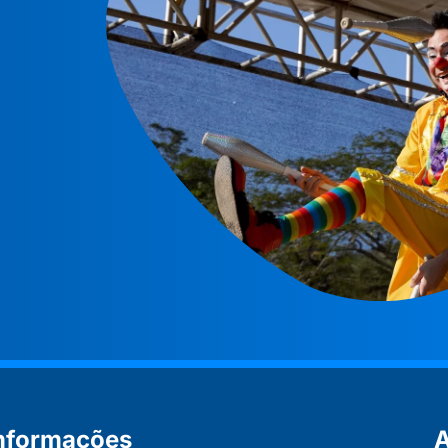
nformações
A