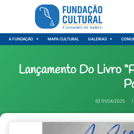
A FUNDAÇÃO
MAPA CULTURAL
GALERIAS
COMU
Lançamento Do Livro “P
P
01/04/2025