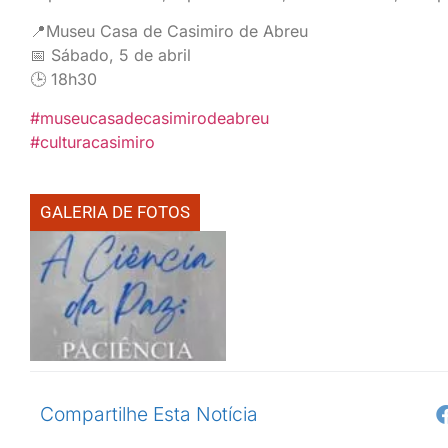
📍Museu Casa de Casimiro de Abreu
📅 Sábado, 5 de abril
🕒 18h30
#museucasadecasimirodeabreu
#culturacasimiro
GALERIA DE FOTOS
Compartilhe Esta Notícia