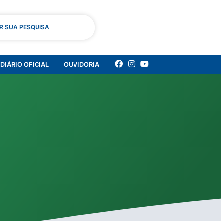
AR SUA PESQUISA
DIÁRIO OFICIAL
OUVIDORIA