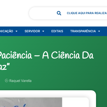
CLIQUE AQUI PARA REALIZ
NICAÇÃO
SERVIDOR
EDITAIS
TRANSPARÊNCIA
aciência – A Ciência Da
az”
Raquel Varella