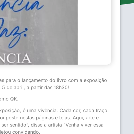
as para o lançamento do livro com a exposição
 5 de abril, a partir das 18h30!
como QK.
xposição, é uma vivência. Cada cor, cada traço,
i posto nestas páginas e telas. Aqui, arte e
er sentido”, disse a artista “Venha viver essa
pletou convidando.