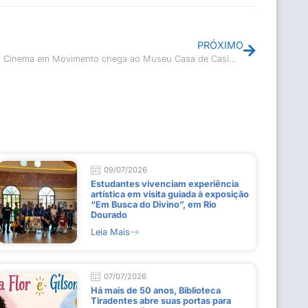
PRÓXIMO
🎞️O Cinema‎ em‎ Movimento‎ chega ao Museu Casa de Casimiro de Abreu! 🎬
09/07/2026
Estudantes vivenciam experiência
artística em visita guiada à exposição
“Em Busca do Divino”, em Rio
Dourado
Leia Mais
07/07/2026
Há mais de 50 anos, Biblioteca
Tiradentes abre suas portas para