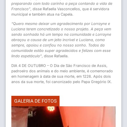
preparando com todo carinho a peça contando a vida de
Francisco”
, disse Rafaella Vasconcellos, que é servidora
municipal e também atua na Capela.
“Quero mesmo deixar um agradecimento por Lorrayne e
Luciana terem concretizado o nosso projeto. A peça vem
sendo sonhada há um tempo na comunidade e Lorrayne
abraçou a causa de um jeito incrível e Luciana, como
sempre, apoiou e confiou no nosso sonho. Todos da
comunidade estão super agradecidos e felizes com esse
lindo espetáculo”
, disse Rafaella.
DIA 4 DE OUTUBRO – O Dia de São Francisco de Assis,
padroeiro dos animais e do meio ambiente, é comemorado
em homenagem à data de sua morte, em 1226. Após dois
anos da sua morte, foi canonizado pelo Papa Gregório IX.
GALERIA DE FOTOS