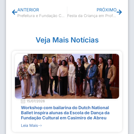
ANTERIOR
PRÓXIMO
Prefeitura e Fundação Cultural dão mais um passo na reforma do Museu Casa de Casimiro de Abreu
Festa da Criança em Professor Souza
Veja Mais Notícias
15/07/2026
Workshop com bailarina do Dutch National
Ballet inspira alunas da Escola de Dança da
Fundação Cultural em Casimiro de Abreu
Leia Mais