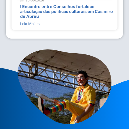
26/06/2026
I Encontro entre Conselhos fortalece
articulação das políticas culturais em Casimiro
de Abreu
Leia Mais