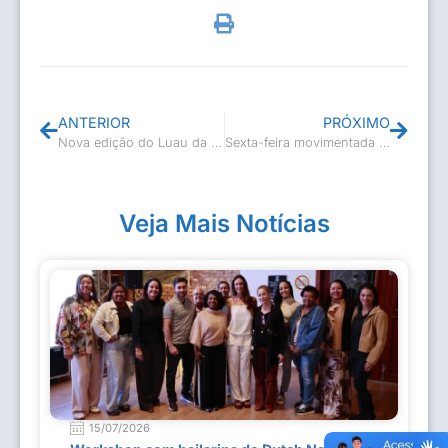
ANTERIOR
PRÓXIMO
Nova edição do Luau da Cultura
Sexta-feira movimentada com o projeto Talentos do Poeta
Veja Mais Notícias
15/07/2026