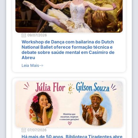
09/07/2026
Workshop de Dança com bailarina do Dutch
National Ballet oferece formação técnica e
debate sobre saúde mental em Casimiro de
Abreu
Leia Mais
07/07/2026
Há mais de 50 anos, Biblioteca Tiradentes abre