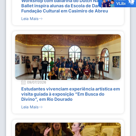
Workshop com bailarina do Dutch National
Ballet inspira alunas da Escola de Dança da
Fundação Cultural em Casimiro de Abreu
Leia Mais
09/07/2026
Estudantes vivenciam experiência artística em
visita guiada à exposição “Em Busca do
Divino”, em Rio Dourado
Leia Mais