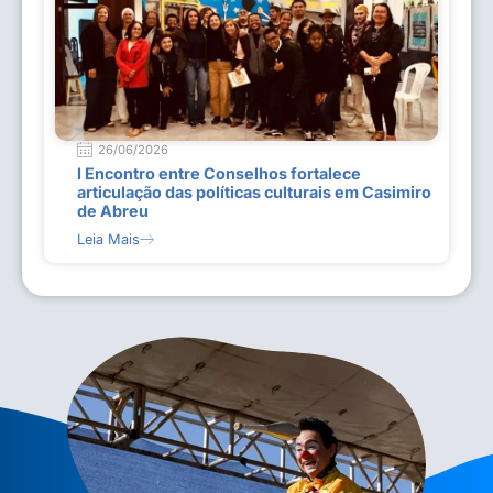
26/06/2026
I Encontro entre Conselhos fortalece
articulação das políticas culturais em Casimiro
de Abreu
Leia Mais