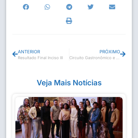
ANTERIOR
PRÓXIMO
Resultado Final Inciso III
Circuito Gastronômico e Cultural da Beira-Rio fortalecido
Veja Mais Notícias