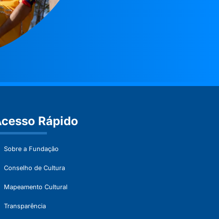
cesso Rápido
Sobre a Fundação
Conselho de Cultura
Mapeamento Cultural
Transparência