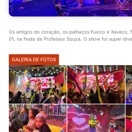
Os amigos do coração, os palhaços Fuxico e Xaveco, fi
01, na Festa de Professor Souza. O show foi super dive
GALERIA DE FOTOS