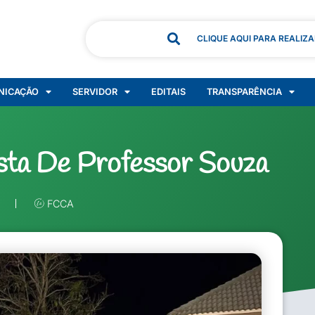
CLIQUE AQUI PARA REALIZ
NICAÇÃO
SERVIDOR
EDITAIS
TRANSPARÊNCIA
sta De Professor Souza
FCCA