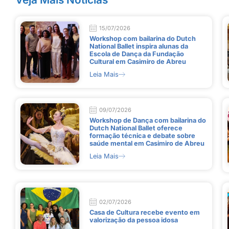
15/07/2026
Workshop com bailarina do Dutch
National Ballet inspira alunas da
Escola de Dança da Fundação
Cultural em Casimiro de Abreu
Leia Mais
09/07/2026
Workshop de Dança com bailarina do
Dutch National Ballet oferece
formação técnica e debate sobre
saúde mental em Casimiro de Abreu
Leia Mais
02/07/2026
Casa de Cultura recebe evento em
valorização da pessoa idosa