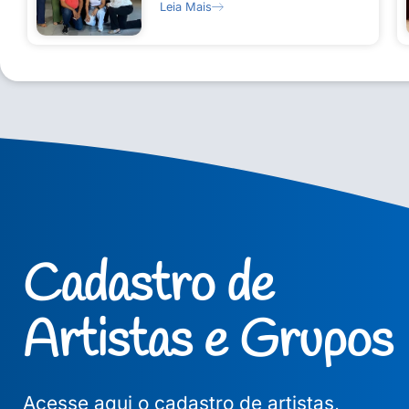
Leia Mais
Cadastro de
Artistas e Grupos
Acesse aqui o cadastro de artistas,