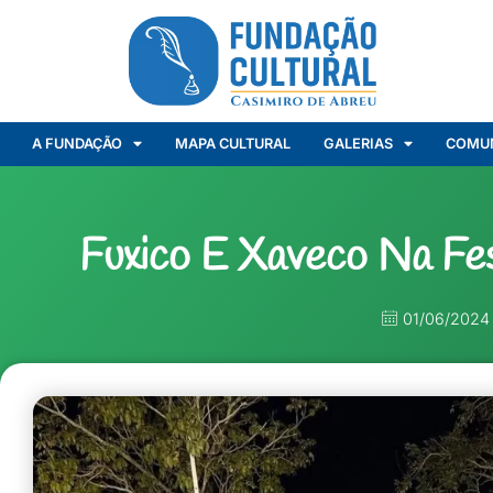
A FUNDAÇÃO
MAPA CULTURAL
GALERIAS
COMU
Fuxico E Xaveco Na Fe
01/06/2024