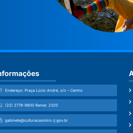
nformações
A
Endereço: Praça Lúcio André, s/n – Centro
(22) 2778-9800 Ramal: 2320
gabinete@culturacasimiro.rj.gov.br