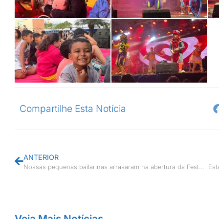
Compartilhe Esta Notícia
ANTERIOR
Nossas pequenas bailarinas arrasaram na abertura da Festa de Professor Souza
Veja Mais Notícias