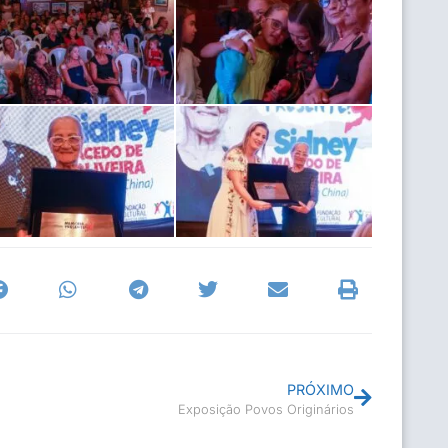
PRÓXIMO
Exposição Povos Originários