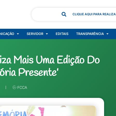
CLIQUE AQUI PARA REALIZ
NICAÇÃO
SERVIDOR
EDITAIS
TRANSPARÊNCIA
liza Mais Uma Edição Do
ória Presente’
FCCA