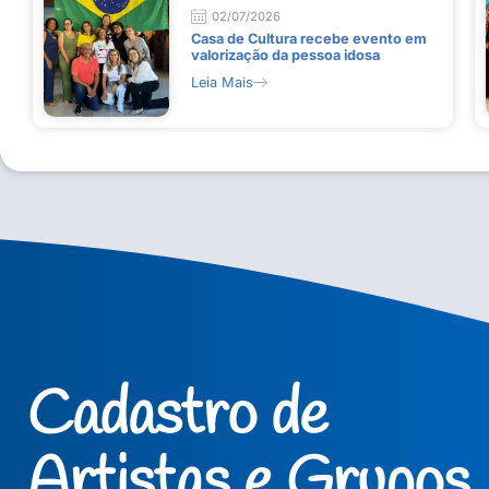
02/07/2026
Casa de Cultura recebe evento em
valorização da pessoa idosa
Leia Mais
Cadastro de
Artistas e Grupos