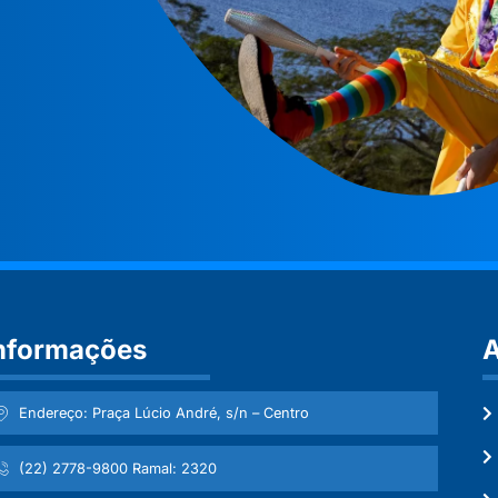
nformações
A
Endereço: Praça Lúcio André, s/n – Centro
(22) 2778-9800 Ramal: 2320