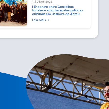
26/06/2026
I Encontro entre Conselhos
fortalece articulação das políticas
culturais em Casimiro de Abreu
Leia Mais