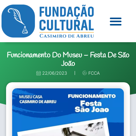
Funcionamento Do Museu – Festa De São
João
22/06/2023
FCCA