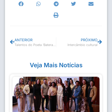
ANTERIOR
PRÓXIMO
Talentos do Poeta ‘Bateraí’ foi um sucesso!
Intercâmbio cultural
Veja Mais Notícias