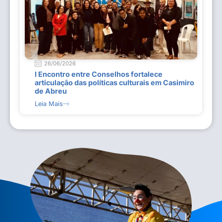
26/06/2026
I Encontro entre Conselhos fortalece
articulação das políticas culturais em Casimiro
de Abreu
Leia Mais