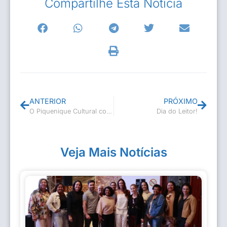
Compartilhe Esta Notícia
ANTERIOR
PRÓXIMO
O Piquenique Cultural com a contadora de histórias Júlia Flor foi um encanto só!
Dia do Leitor!
Veja Mais Notícias