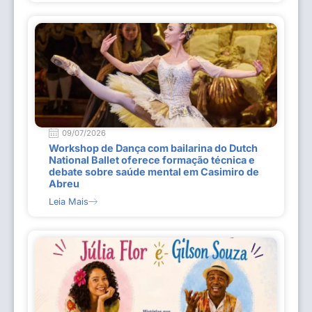
09/07/2026
Workshop de Dança com bailarina do Dutch
National Ballet oferece formação técnica e
debate sobre saúde mental em Casimiro de
Abreu
Leia Mais