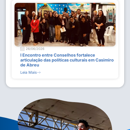
26/06/2026
I Encontro entre Conselhos fortalece
articulação das políticas culturais em Casimiro
de Abreu
Leia Mais