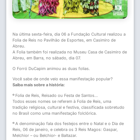
Na última sexta-feira, dia 06 a Fundação Cultural realizou a
Folia de Reis no Pavilhão de Esportes, em Casimiro de
Abreu.
A Folia também foi realizada no Museu Casa de Casimiro de
Abreu, em Barra, no sábado, dia 07.
O Forró DuCapim animou as duas folias.
Você sabe de onde veio essa manifestação popular?
Saiba mais sobre a história:
º
Folia de Reis, Reisado ou Festa de Santos…
Todos esses nomes se referem à Folia de Reis, uma
tradição religiosa, cultural e festiva, classificada sobretudo
no Brasil como uma manifestação folclórica.
º
A denominação fala dos festejos entre o Natal e o Dia de
Reis, 06 de janeiro, e celebra os 3 Reis Magos: Gaspar,
Melchior – ou Belchior- e Baltazar.