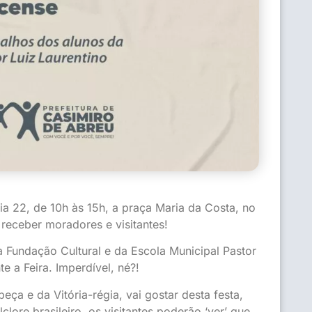
Dia 22, de 10h às 15h, a praça Maria da Costa, no
ra receber moradores e visitantes!
a Fundação Cultural e da Escola Municipal Pastor
e a Feira. Imperdível, né?!
ça e da Vitória-régia, vai gostar desta festa,
lore brasileiro, os visitantes poderão ‘ver’ que