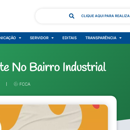
CLIQUE AQUI PARA REALIZ
NICAÇÃO
SERVIDOR
EDITAIS
TRANSPARÊNCIA
nte No Bairro Industrial
FCCA