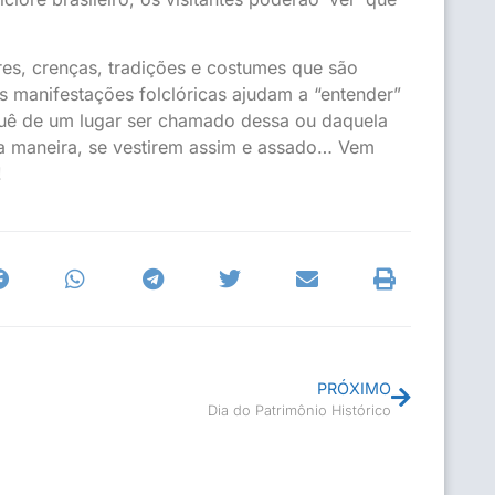
ares, crenças, tradições e costumes que são
s manifestações folclóricas ajudam a “entender”
rquê de um lugar ser chamado dessa ou daquela
a maneira, se vestirem assim e assado… Vem
!
PRÓXIMO
Dia do Patrimônio Histórico