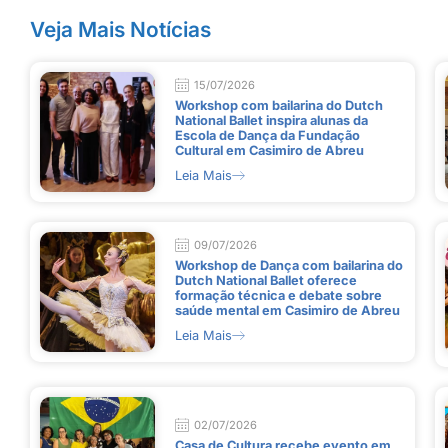
Veja Mais Notícias
15/07/2026
Workshop com bailarina do Dutch
National Ballet inspira alunas da
Escola de Dança da Fundação
Cultural em Casimiro de Abreu
Leia Mais
09/07/2026
Workshop de Dança com bailarina do
Dutch National Ballet oferece
formação técnica e debate sobre
saúde mental em Casimiro de Abreu
Leia Mais
02/07/2026
Casa de Cultura recebe evento em