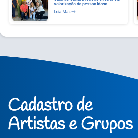
valorização da pessoa idosa
Leia Mais
Cadastro de
Artistas e Grupos