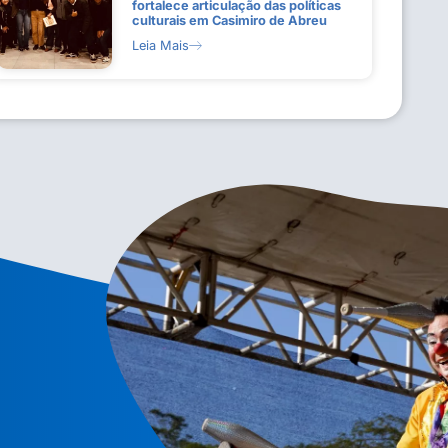
fortalece articulação das políticas
culturais em Casimiro de Abreu
Leia Mais