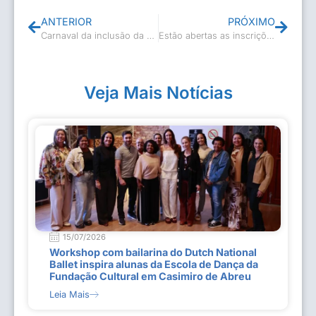
ANTERIOR
PRÓXIMO
Carnaval da inclusão da APAE
Estão abertas as inscrições para as Escolas de Música
Veja Mais Notícias
15/07/2026
Workshop com bailarina do Dutch National
Ballet inspira alunas da Escola de Dança da
Fundação Cultural em Casimiro de Abreu
Leia Mais