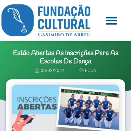
Estão Abertas As Inscrições Para As
Escolas De Dança
06/02/2024
FCCA