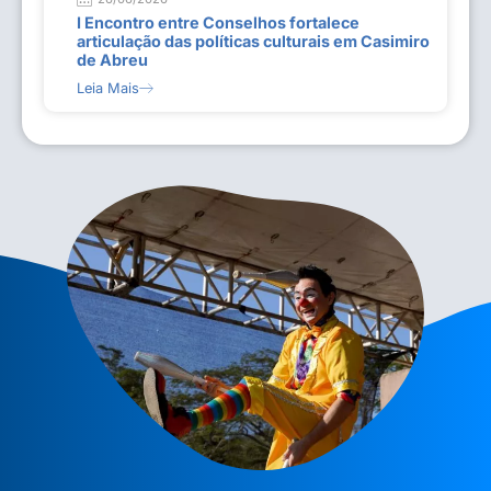
I Encontro entre Conselhos fortalece
articulação das políticas culturais em Casimiro
de Abreu
Leia Mais