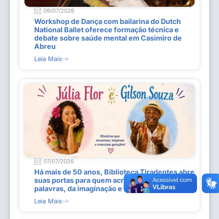
09/07/2026
Workshop de Dança com bailarina do Dutch
National Ballet oferece formação técnica e
debate sobre saúde mental em Casimiro de
Abreu
Leia Mais
07/07/2026
Há mais de 50 anos, Biblioteca Tiradentes abre
suas portas para quem acredita no poder das
palavras, da imaginação e do conhecimento
Leia Mais