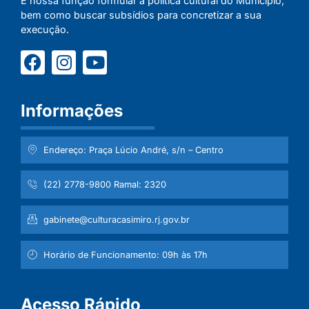
É nossa função formular a política cultural do Município,
bem como buscar subsídios para concretizar a sua
execução.
Informações
Endereço: Praça Lúcio André, s/n – Centro
(22) 2778-9800 Ramal: 2320
gabinete@culturacasimiro.rj.gov.br
Horário de Funcionamento: 09h às 17h
Acesso Rápido