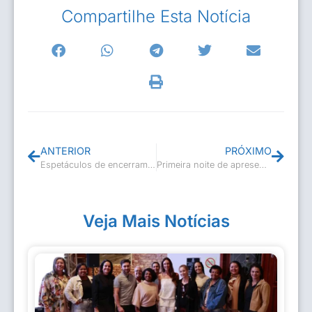
Compartilhe Esta Notícia
ANTERIOR
PRÓXIMO
Espetáculos de encerramento das turmas de teatro
Primeira noite de apresentações de encerramento do ano letivo da Escola de Teatro de Casimiro de Abreu
Veja Mais Notícias