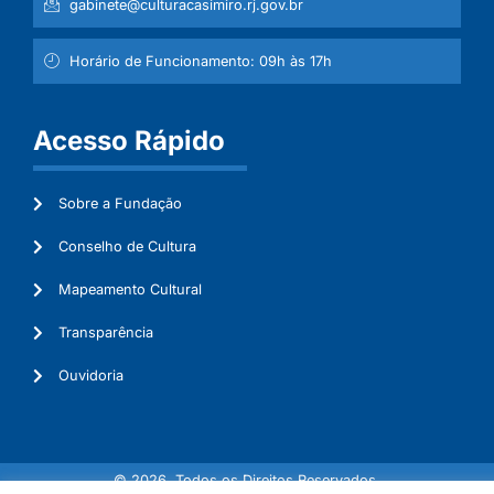
gabinete@culturacasimiro.rj.gov.br
Horário de Funcionamento: 09h às 17h
Acesso Rápido
Sobre a Fundação
Conselho de Cultura
Mapeamento Cultural
Transparência
Ouvidoria
© 2026. Todos os Direitos Reservados.