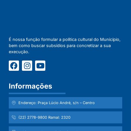
É nossa função formular a política cultural do Município,
bem como buscar subsídios para concretizar a sua
execução.
Informações
Endereço: Praça Lúcio André, s/n – Centro
(22) 2778-9800 Ramal: 2320