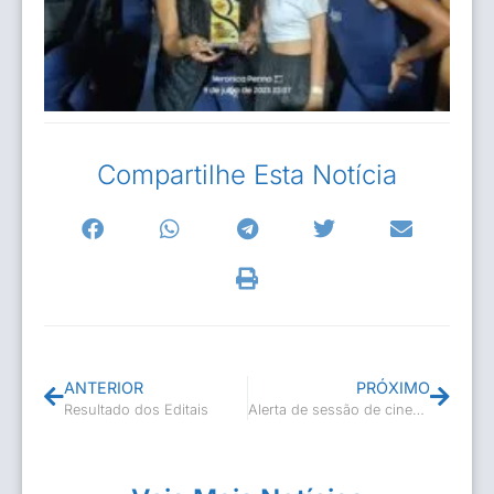
Compartilhe Esta Notícia
ANTERIOR
PRÓXIMO
Resultado dos Editais
Alerta de sessão de cinema!