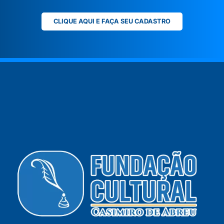
CLIQUE AQUI E FAÇA SEU CADASTRO